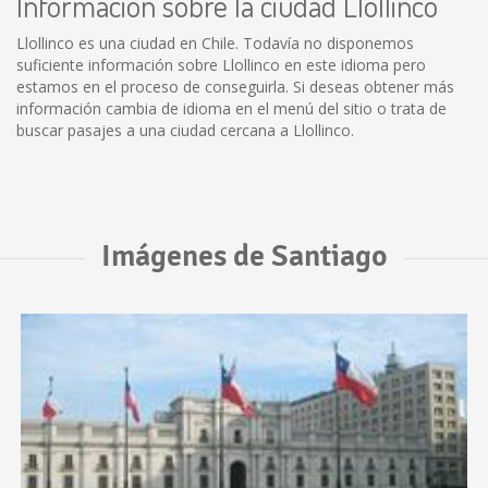
Información sobre la ciudad Llollinco
Llollinco es una ciudad en Chile. Todavía no disponemos
suficiente información sobre Llollinco en este idioma pero
estamos en el proceso de conseguirla. Si deseas obtener más
información cambia de idioma en el menú del sitio o trata de
buscar pasajes a una ciudad cercana a Llollinco.
Imágenes de Santiago