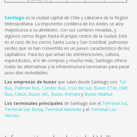
Santiago
es la ciudad capital de Chile y cabecera de la Región
Metropolitana. La imponente cordillera de los Andes se alza
majestuosa a su alrededor, con sus cumbres nevadas, y
algunos cerros llegan hasta el propio centro de la ciudad. Este
es el caso de los cerros Santa Lucía y San Cristóbal, pulmones
verdes que se han convertido en un paseo característico de los
capitalinos. Para los que aman las entretenciones, cultura,
espectáculos, el ir de compras y mucho más, Santiago ofrece
todas las alternativas y la infraestructura necesarias para pasar
unos días inolvidables.
Las empresas de buses
que salen desde Santiago son:
Tur
Bus
,
Pullman Bus
,
Condor Bus
,
Cruz del Sur
,
Buses ETM
,
EME
Bus
,
Ciktur
,
Buses JAC
,
Buses Romani
y
Buses Nilahue
Los terminales principales
de Santiago son el
Terminal Sur
,
Terminal San Borja
,
Terminal Alameda
y el
Terminal Los
Heroes
.