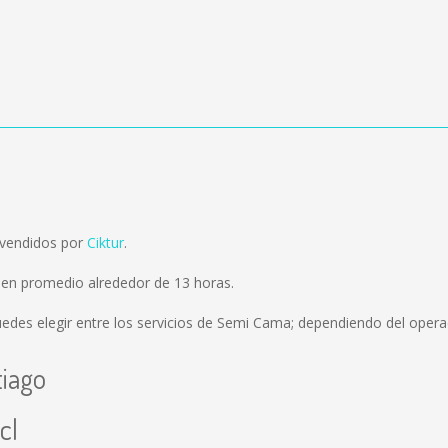
 vendidos por
Ciktur
.
 en promedio alrededor de 13 horas.
edes elegir entre los servicios de Semi Cama; dependiendo del operad
tiago
cl