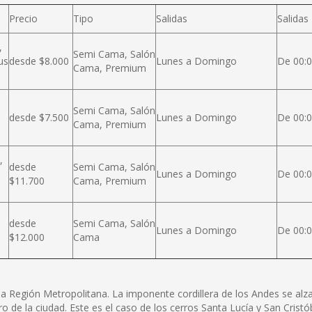
Precio
Tipo
Salidas
Salidas
,
Semi Cama, Salón
us
desde $8.000
Lunes a Domingo
De 00:0
Cama, Premium
Semi Cama, Salón
desde $7.500
Lunes a Domingo
De 00:0
Cama, Premium
,
desde
Semi Cama, Salón
Lunes a Domingo
De 00:0
$11.700
Cama, Premium
desde
Semi Cama, Salón
Lunes a Domingo
De 00:0
$12.000
Cama
e la Región Metropolitana. La imponente cordillera de los Andes se a
ro de la ciudad. Este es el caso de los cerros Santa Lucía y San Cris