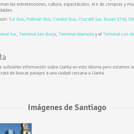
 aman las entretenciones, cultura, espectáculos, el ir de compras y mu
dables.
 son:
Tur Bus
,
Pullman Bus
,
Condor Bus
,
Cruz del Sur
,
Buses ETM
,
EM
minal Sur
,
Terminal San Borja
,
Terminal Alameda
y el
Terminal Los H
ta
s suficiente información sobre Llanta en este idioma pero estamos e
trata de buscar pasajes a una ciudad cercana a Llanta.
Imágenes de Santiago