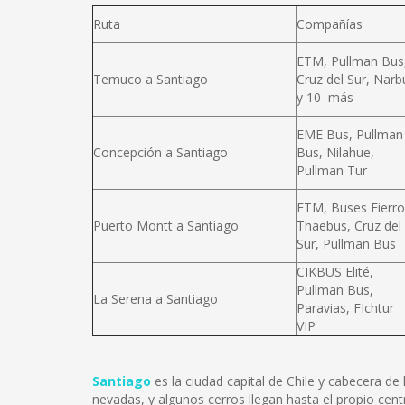
Ruta
Compañías
ETM, Pullman Bus
Temuco a Santiago
Cruz del Sur, Narb
y 10 más
EME Bus, Pullman
Concepción a Santiago
Bus, Nilahue,
Pullman Tur
ETM, Buses Fierro
Puerto Montt a Santiago
Thaebus, Cruz del
Sur, Pullman Bus
CIKBUS Elité,
Pullman Bus,
La Serena a Santiago
Paravias, FIchtur
VIP
Santiago
es la ciudad capital de Chile y cabecera d
nevadas, y algunos cerros llegan hasta el propio cent