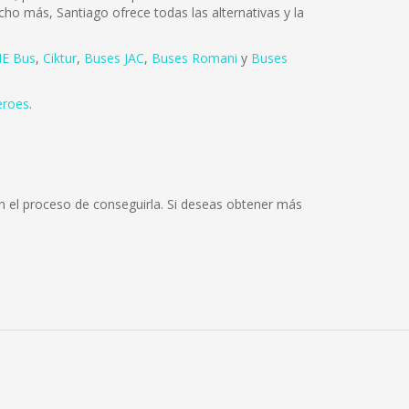
cho más, Santiago ofrece todas las alternativas y la
E Bus
,
Ciktur
,
Buses JAC
,
Buses Romani
y
Buses
eroes
.
n el proceso de conseguirla. Si deseas obtener más