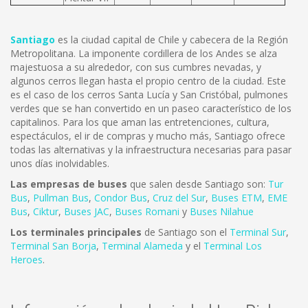
Santiago
es la ciudad capital de Chile y cabecera de la Región
Metropolitana. La imponente cordillera de los Andes se alza
majestuosa a su alrededor, con sus cumbres nevadas, y
algunos cerros llegan hasta el propio centro de la ciudad. Este
es el caso de los cerros Santa Lucía y San Cristóbal, pulmones
verdes que se han convertido en un paseo característico de los
capitalinos. Para los que aman las entretenciones, cultura,
espectáculos, el ir de compras y mucho más, Santiago ofrece
todas las alternativas y la infraestructura necesarias para pasar
unos días inolvidables.
Las empresas de buses
que salen desde Santiago son:
Tur
Bus
,
Pullman Bus
,
Condor Bus
,
Cruz del Sur
,
Buses ETM
,
EME
Bus
,
Ciktur
,
Buses JAC
,
Buses Romani
y
Buses Nilahue
Los terminales principales
de Santiago son el
Terminal Sur
,
Terminal San Borja
,
Terminal Alameda
y el
Terminal Los
Heroes
.