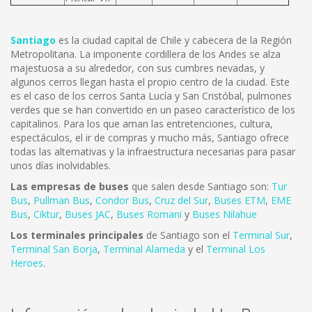
Santiago
es la ciudad capital de Chile y cabecera de la Región
Metropolitana. La imponente cordillera de los Andes se alza
majestuosa a su alrededor, con sus cumbres nevadas, y
algunos cerros llegan hasta el propio centro de la ciudad. Este
es el caso de los cerros Santa Lucía y San Cristóbal, pulmones
verdes que se han convertido en un paseo característico de los
capitalinos. Para los que aman las entretenciones, cultura,
espectáculos, el ir de compras y mucho más, Santiago ofrece
todas las alternativas y la infraestructura necesarias para pasar
unos días inolvidables.
Las empresas de buses
que salen desde Santiago son:
Tur
Bus
,
Pullman Bus
,
Condor Bus
,
Cruz del Sur
,
Buses ETM
,
EME
Bus
,
Ciktur
,
Buses JAC
,
Buses Romani
y
Buses Nilahue
Los terminales principales
de Santiago son el
Terminal Sur
,
Terminal San Borja
,
Terminal Alameda
y el
Terminal Los
Heroes
.