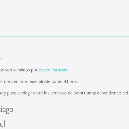
os
os son vendidos por
Buses Paravias
.
demora en promedio alrededor de 4 horas.
ms
y puedes elegir entre los servicios de Semi Cama; dependiendo del 
tiago
cl