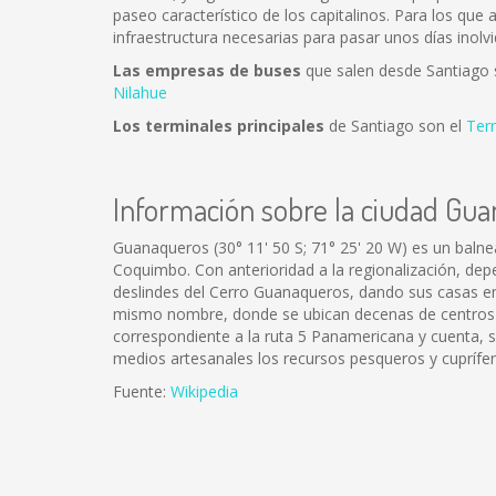
paseo característico de los capitalinos. Para los que
infraestructura necesarias para pasar unos días inolvi
Las empresas de buses
que salen desde Santiago
Nilahue
Los terminales principales
de Santiago son el
Ter
Información sobre la ciudad Gu
Guanaqueros (30° 11' 50 S; 71° 25' 20 W) es un balne
Coquimbo. Con anterioridad a la regionalización, dep
deslindes del Cerro Guanaqueros, dando sus casas en
mismo nombre, donde se ubican decenas de centros rec
correspondiente a la ruta 5 Panamericana y cuenta, 
medios artesanales los recursos pesqueros y cuprífe
Fuente:
Wikipedia