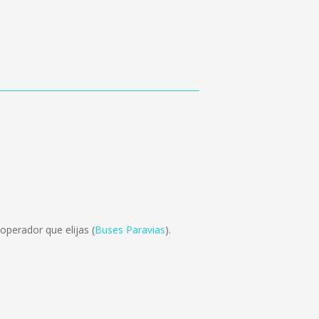
operador que elijas (
Buses Paravias
).