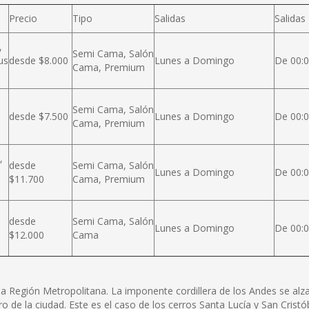
Precio
Tipo
Salidas
Salidas
,
Semi Cama, Salón
us
desde $8.000
Lunes a Domingo
De 00:0
Cama, Premium
Semi Cama, Salón
desde $7.500
Lunes a Domingo
De 00:0
Cama, Premium
,
desde
Semi Cama, Salón
Lunes a Domingo
De 00:0
$11.700
Cama, Premium
desde
Semi Cama, Salón
Lunes a Domingo
De 00:0
$12.000
Cama
e la Región Metropolitana. La imponente cordillera de los Andes se a
ro de la ciudad. Este es el caso de los cerros Santa Lucía y San Cris