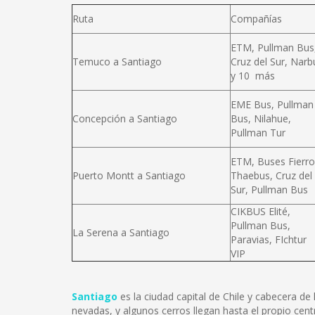
Ruta
Compañías
ETM, Pullman Bus
Temuco a Santiago
Cruz del Sur, Narb
y 10 más
EME Bus, Pullman
Concepción a Santiago
Bus, Nilahue,
Pullman Tur
ETM, Buses Fierro
Puerto Montt a Santiago
Thaebus, Cruz del
Sur, Pullman Bus
CIKBUS Elité,
Pullman Bus,
La Serena a Santiago
Paravias, FIchtur
VIP
Santiago
es la ciudad capital de Chile y cabecera d
nevadas, y algunos cerros llegan hasta el propio cent