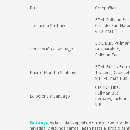
Ruta
Compañías
ETM, Pullman Bus
Temuco a Santiago
Cruz del Sur, Narb
y 10 más
EME Bus, Pullman
Concepción a Santiago
Bus, Nilahue,
Pullman Tur
ETM, Buses Fierro
Puerto Montt a Santiago
Thaebus, Cruz del
Sur, Pullman Bus
CIKBUS Elité,
Pullman Bus,
La Serena a Santiago
Paravias, FIchtur
VIP
Santiago
es la ciudad capital de Chile y cabecera d
nevadas, y algunos cerros llegan hasta el propio cent