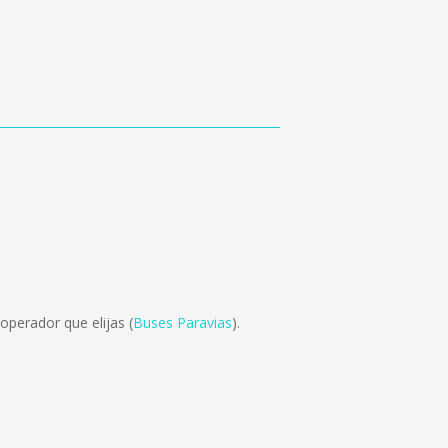
operador que elijas (
Buses Paravias
).