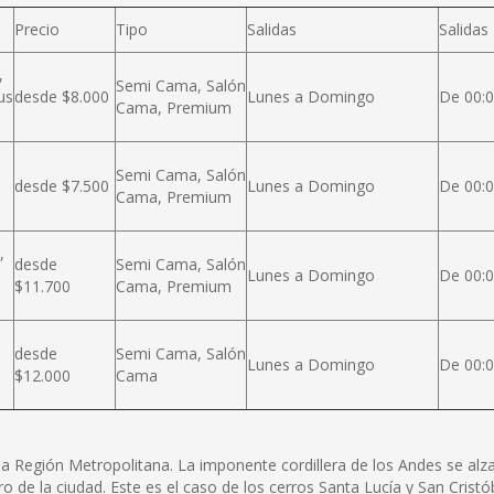
Precio
Tipo
Salidas
Salidas
,
Semi Cama, Salón
us
desde $8.000
Lunes a Domingo
De 00:0
Cama, Premium
Semi Cama, Salón
desde $7.500
Lunes a Domingo
De 00:0
Cama, Premium
,
desde
Semi Cama, Salón
Lunes a Domingo
De 00:0
$11.700
Cama, Premium
desde
Semi Cama, Salón
Lunes a Domingo
De 00:0
$12.000
Cama
e la Región Metropolitana. La imponente cordillera de los Andes se a
ro de la ciudad. Este es el caso de los cerros Santa Lucía y San Cris