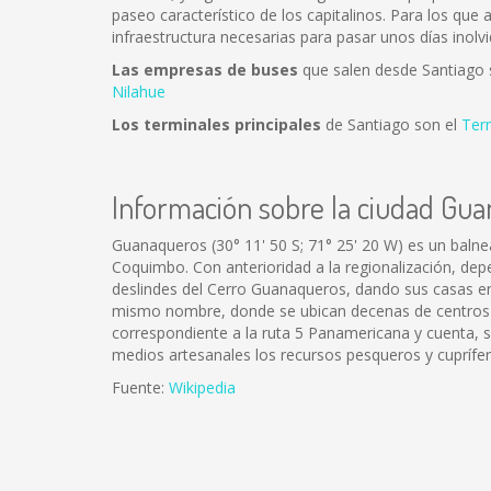
paseo característico de los capitalinos. Para los que
infraestructura necesarias para pasar unos días inolvi
Las empresas de buses
que salen desde Santiago
Nilahue
Los terminales principales
de Santiago son el
Ter
Información sobre la ciudad Gu
Guanaqueros (30° 11' 50 S; 71° 25' 20 W) es un balne
Coquimbo. Con anterioridad a la regionalización, dep
deslindes del Cerro Guanaqueros, dando sus casas en
mismo nombre, donde se ubican decenas de centros rec
correspondiente a la ruta 5 Panamericana y cuenta, 
medios artesanales los recursos pesqueros y cuprífe
Fuente:
Wikipedia