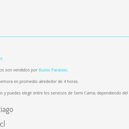
os
os son vendidos por
Buses Paravias
.
demora en promedio alrededor de 4 horas.
ms
y puedes elegir entre los servicios de Semi Cama; dependiendo del 
tiago
cl