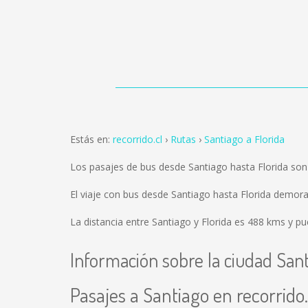
Estás en:
recorrido.cl
Rutas
Santiago a Florida
Los pasajes de bus desde Santiago hasta Florida so
El viaje con bus desde Santiago hasta Florida demor
La distancia entre Santiago y Florida es
488 kms
y pue
Información sobre la ciudad San
Pasajes a Santiago en recorrido.