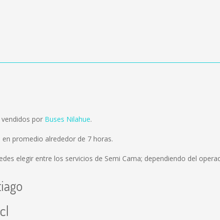
n vendidos por
Buses Nilahue
.
a en promedio alrededor de 7 horas.
des elegir entre los servicios de Semi Cama; dependiendo del operado
tiago
cl