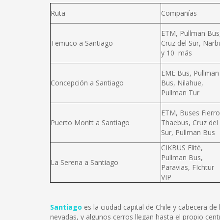
Ruta
Compañías
ETM, Pullman Bus
Temuco a Santiago
Cruz del Sur, Narb
y 10 más
EME Bus, Pullman
Concepción a Santiago
Bus, Nilahue,
Pullman Tur
ETM, Buses Fierro
Puerto Montt a Santiago
Thaebus, Cruz del
Sur, Pullman Bus
CIKBUS Elité,
Pullman Bus,
La Serena a Santiago
Paravias, FIchtur
VIP
Santiago
es la ciudad capital de Chile y cabecera d
nevadas, y algunos cerros llegan hasta el propio cent