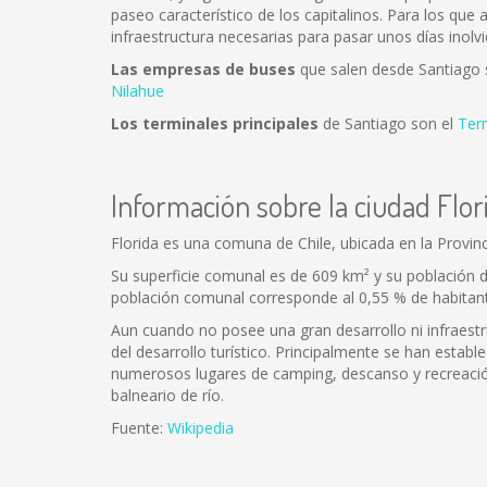
paseo característico de los capitalinos. Para los que
infraestructura necesarias para pasar unos días inolvi
Las empresas de buses
que salen desde Santiago
Nilahue
Los terminales principales
de Santiago son el
Ter
Información sobre la ciudad Flor
Florida es una comuna de Chile, ubicada en la Provinc
Su superficie comunal es de 609 km² y su población 
población comunal corresponde al 0,55 % de habitant
Aun cuando no posee una gran desarrollo ni infraestru
del desarrollo turístico. Principalmente se han establ
numerosos lugares de camping, descanso y recreación
balneario de río.
Fuente:
Wikipedia