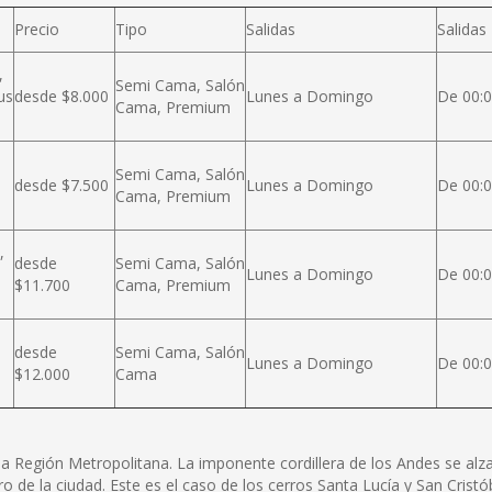
Precio
Tipo
Salidas
Salidas
,
Semi Cama, Salón
us
desde $8.000
Lunes a Domingo
De 00:0
Cama, Premium
Semi Cama, Salón
desde $7.500
Lunes a Domingo
De 00:0
Cama, Premium
,
desde
Semi Cama, Salón
Lunes a Domingo
De 00:0
$11.700
Cama, Premium
desde
Semi Cama, Salón
Lunes a Domingo
De 00:0
$12.000
Cama
e la Región Metropolitana. La imponente cordillera de los Andes se a
ro de la ciudad. Este es el caso de los cerros Santa Lucía y San Cris