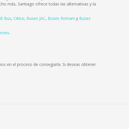
cho más, Santiago ofrece todas las alternativas y la
E Bus
,
Ciktur
,
Buses JAC
,
Buses Romani
y
Buses
eroes
.
mos en el proceso de conseguirla. Si deseas obtener