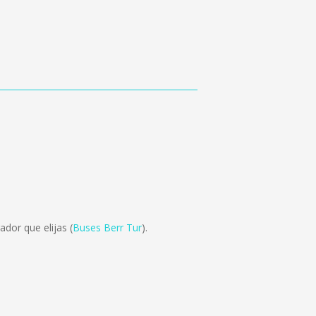
dor que elijas (
Buses Berr Tur
).