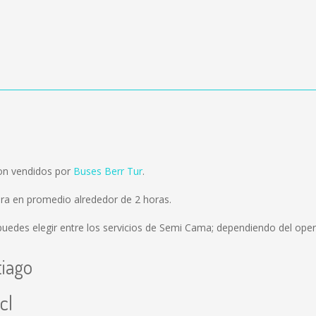
son vendidos por
Buses Berr Tur
.
ora en promedio alrededor de 2 horas.
uedes elegir entre los servicios de Semi Cama; dependiendo del opera
tiago
cl