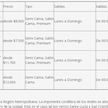
Precio
Tipo
Salidas
Salidas
,
Semi Cama, Salón
us
desde $8.000
Lunes a Domingo
De 00:0
Cama, Premium
Semi Cama, Salón
desde $7.500
Lunes a Domingo
De 00:0
Cama, Premium
,
desde
Semi Cama, Salón
Lunes a Domingo
De 00:0
$11.700
Cama, Premium
desde
Semi Cama, Salón
Lunes a Domingo
De 00:0
$12.000
Cama
e la Región Metropolitana. La imponente cordillera de los Andes se a
ro de la ciudad. Este es el caso de los cerros Santa Lucía y San Cris