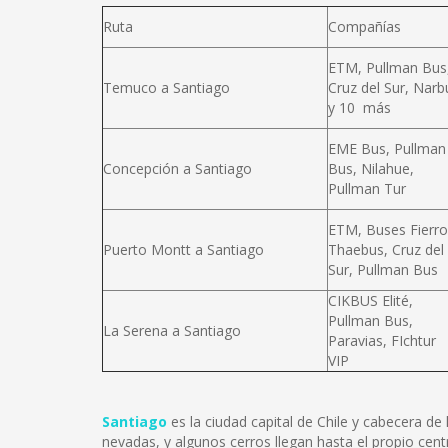
Ruta
Compañías
ETM, Pullman Bus
Temuco a Santiago
Cruz del Sur, Narb
y 10 más
EME Bus, Pullman
Concepción a Santiago
Bus, Nilahue,
Pullman Tur
ETM, Buses Fierro
Puerto Montt a Santiago
Thaebus, Cruz del
Sur, Pullman Bus
CIKBUS Elité,
Pullman Bus,
La Serena a Santiago
Paravias, FIchtur
VIP
Santiago
es la ciudad capital de Chile y cabecera d
nevadas, y algunos cerros llegan hasta el propio cent