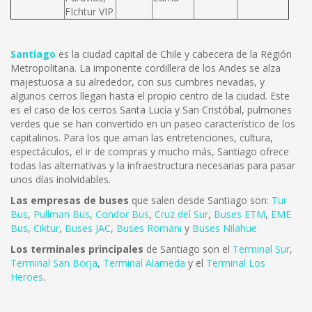
FIchtur VIP
Santiago
es la ciudad capital de Chile y cabecera de la Región
Metropolitana. La imponente cordillera de los Andes se alza
majestuosa a su alrededor, con sus cumbres nevadas, y
algunos cerros llegan hasta el propio centro de la ciudad. Este
es el caso de los cerros Santa Lucía y San Cristóbal, pulmones
verdes que se han convertido en un paseo característico de los
capitalinos. Para los que aman las entretenciones, cultura,
espectáculos, el ir de compras y mucho más, Santiago ofrece
todas las alternativas y la infraestructura necesarias para pasar
unos días inolvidables.
Las empresas de buses
que salen desde Santiago son:
Tur
Bus
,
Pullman Bus
,
Condor Bus
,
Cruz del Sur
,
Buses ETM
,
EME
Bus
,
Ciktur
,
Buses JAC
,
Buses Romani
y
Buses Nilahue
Los terminales principales
de Santiago son el
Terminal Sur
,
Terminal San Borja
,
Terminal Alameda
y el
Terminal Los
Heroes
.