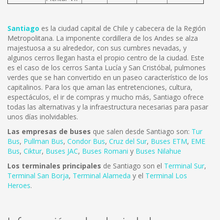
Santiago
es la ciudad capital de Chile y cabecera de la Región
Metropolitana. La imponente cordillera de los Andes se alza
majestuosa a su alrededor, con sus cumbres nevadas, y
algunos cerros llegan hasta el propio centro de la ciudad. Este
es el caso de los cerros Santa Lucía y San Cristóbal, pulmones
verdes que se han convertido en un paseo característico de los
capitalinos. Para los que aman las entretenciones, cultura,
espectáculos, el ir de compras y mucho más, Santiago ofrece
todas las alternativas y la infraestructura necesarias para pasar
unos días inolvidables.
Las empresas de buses
que salen desde Santiago son:
Tur
Bus
,
Pullman Bus
,
Condor Bus
,
Cruz del Sur
,
Buses ETM
,
EME
Bus
,
Ciktur
,
Buses JAC
,
Buses Romani
y
Buses Nilahue
Los terminales principales
de Santiago son el
Terminal Sur
,
Terminal San Borja
,
Terminal Alameda
y el
Terminal Los
Heroes
.