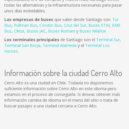
todas las alternativas y la infraestructura necesarias para pasar
unos días inolvidables.
Las empresas de buses
que salen desde Santiago son:
Tur
Bus
,
Pullman Bus
,
Condor Bus
,
Cruz del Sur
,
Buses ETM
,
EME
Bus
,
Ciktur
,
Buses JAC
,
Buses Romani
y
Buses Nilahue
Los terminales principales
de Santiago son el
Terminal Sur
,
Terminal San Borja
,
Terminal Alameda
y el
Terminal Los
Heroes
.
Información sobre la ciudad Cerro Alto
Cerro Alto es una ciudad en Chile. Todavía no disponemos
suficiente información sobre Cerro Alto en este idioma pero
estamos en el proceso de conseguirla. Si deseas obtener más
información cambia de idioma en el menú del sitio o trata de
buscar pasajes a una ciudad cercana a Cerro Alto.