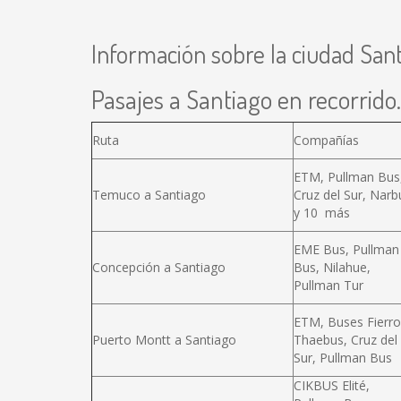
Información sobre la ciudad San
Pasajes a Santiago en recorrido.
Ruta
Compañías
ETM, Pullman Bus
Temuco a Santiago
Cruz del Sur, Narb
y 10 más
EME Bus, Pullman
Concepción a Santiago
Bus, Nilahue,
Pullman Tur
ETM, Buses Fierro
Puerto Montt a Santiago
Thaebus, Cruz del
Sur, Pullman Bus
CIKBUS Elité,