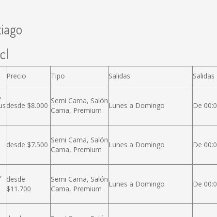
tiago
cl
Precio
Tipo
Salidas
Salidas
,
Semi Cama, Salón
us
desde $8.000
Lunes a Domingo
De 00:0
Cama, Premium
Semi Cama, Salón
desde $7.500
Lunes a Domingo
De 00:0
Cama, Premium
,
desde
Semi Cama, Salón
Lunes a Domingo
De 00:0
$11.700
Cama, Premium