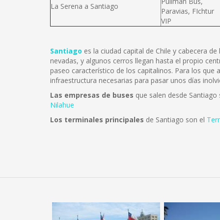
Pullman Bus,
La Serena a Santiago
Paravias, FIchtur
VIP
Santiago
es la ciudad capital de Chile y cabecera d
nevadas, y algunos cerros llegan hasta el propio cent
paseo característico de los capitalinos. Para los que
infraestructura necesarias para pasar unos días inolvi
Las empresas de buses
que salen desde Santiago
Nilahue
Los terminales principales
de Santiago son el
Ter