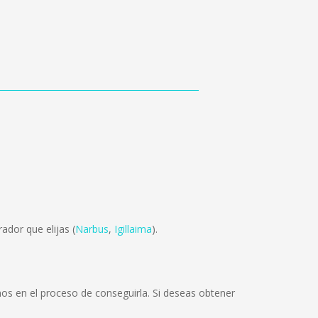
ador que elijas (
Narbus
,
Igillaima
).
os en el proceso de conseguirla. Si deseas obtener