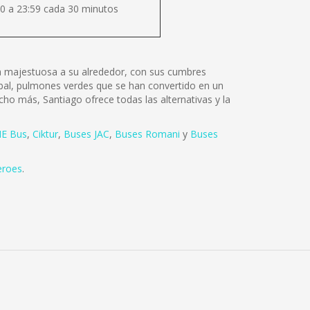
0 a 23:59 cada 30 minutos
lza majestuosa a su alrededor, con sus cumbres
tóbal, pulmones verdes que se han convertido en un
cho más, Santiago ofrece todas las alternativas y la
E Bus
,
Ciktur
,
Buses JAC
,
Buses Romani
y
Buses
eroes
.