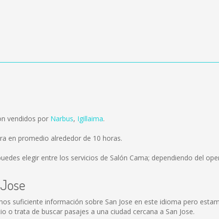
on vendidos por
Narbus
,
Igillaima
.
ra en promedio alrededor de 10 horas.
uedes elegir entre los servicios de Salón Cama; dependiendo del oper
 Jose
mos suficiente información sobre San Jose en este idioma pero estam
o o trata de buscar pasajes a una ciudad cercana a San Jose.