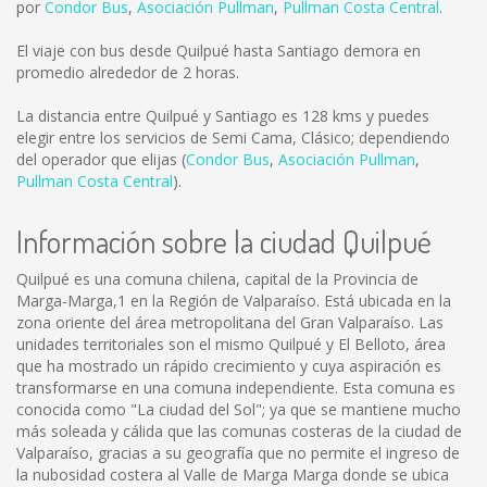
por
Condor Bus
,
Asociación Pullman
,
Pullman Costa Central
.
El viaje con bus desde Quilpué hasta Santiago demora en
promedio alrededor de 2 horas.
La distancia entre Quilpué y Santiago es
128 kms
y puedes
elegir entre los servicios de Semi Cama, Clásico; dependiendo
del operador que elijas (
Condor Bus
,
Asociación Pullman
,
Pullman Costa Central
).
Información sobre la ciudad Quilpué
Quilpué es una comuna chilena, capital de la Provincia de
Marga-Marga,1 en la Región de Valparaíso. Está ubicada en la
zona oriente del área metropolitana del Gran Valparaíso. Las
unidades territoriales son el mismo Quilpué y El Belloto, área
que ha mostrado un rápido crecimiento y cuya aspiración es
transformarse en una comuna independiente. Esta comuna es
conocida como "La ciudad del Sol"; ya que se mantiene mucho
más soleada y cálida que las comunas costeras de la ciudad de
Valparaíso, gracias a su geografía que no permite el ingreso de
la nubosidad costera al Valle de Marga Marga donde se ubica