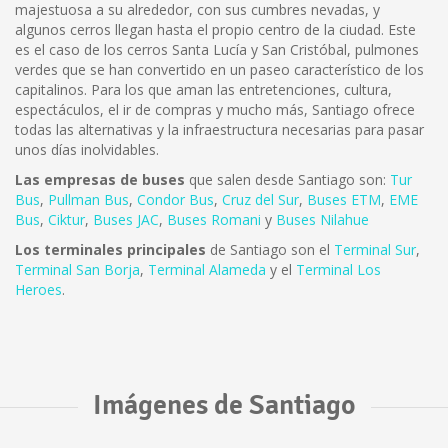
majestuosa a su alrededor, con sus cumbres nevadas, y
algunos cerros llegan hasta el propio centro de la ciudad. Este
es el caso de los cerros Santa Lucía y San Cristóbal, pulmones
verdes que se han convertido en un paseo característico de los
capitalinos. Para los que aman las entretenciones, cultura,
espectáculos, el ir de compras y mucho más, Santiago ofrece
todas las alternativas y la infraestructura necesarias para pasar
unos días inolvidables.
Las empresas de buses
que salen desde Santiago son:
Tur
Bus
,
Pullman Bus
,
Condor Bus
,
Cruz del Sur
,
Buses ETM
,
EME
Bus
,
Ciktur
,
Buses JAC
,
Buses Romani
y
Buses Nilahue
Los terminales principales
de Santiago son el
Terminal Sur
,
Terminal San Borja
,
Terminal Alameda
y el
Terminal Los
Heroes
.
Imágenes de Santiago