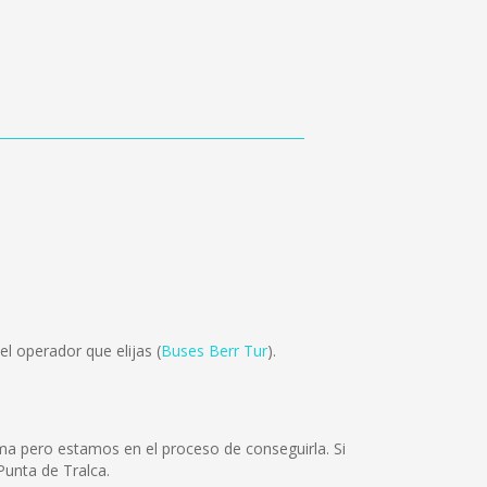
l operador que elijas (
Buses Berr Tur
).
ma pero estamos en el proceso de conseguirla. Si
Punta de Tralca.