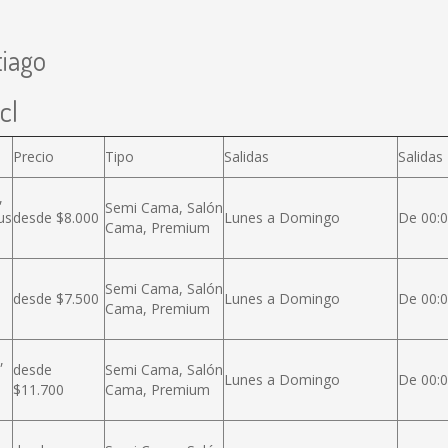
tiago
cl
Precio
Tipo
Salidas
Salidas
,
Semi Cama, Salón
us
desde $8.000
Lunes a Domingo
De 00:0
Cama, Premium
Semi Cama, Salón
desde $7.500
Lunes a Domingo
De 00:0
Cama, Premium
,
desde
Semi Cama, Salón
Lunes a Domingo
De 00:0
$11.700
Cama, Premium