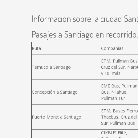
Información sobre la ciudad San
Pasajes a Santiago en recorrido.
Ruta
Compañías
ETM, Pullman Bus
Temuco a Santiago
Cruz del Sur, Narb
y 10 más
EME Bus, Pullman
Concepción a Santiago
Bus, Nilahue,
Pullman Tur
ETM, Buses Fierro
Puerto Montt a Santiago
Thaebus, Cruz del
Sur, Pullman Bus
CIKBUS Elité,