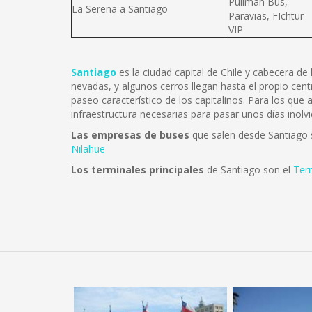
Pullman Bus,
La Serena a Santiago
Paravias, FIchtur
VIP
Santiago
es la ciudad capital de Chile y cabecera d
nevadas, y algunos cerros llegan hasta el propio cent
paseo característico de los capitalinos. Para los que
infraestructura necesarias para pasar unos días inolvi
Las empresas de buses
que salen desde Santiago
Nilahue
Los terminales principales
de Santiago son el
Ter