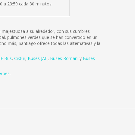
0 a 23:59 cada 30 minutos
lza majestuosa a su alrededor, con sus cumbres
tóbal, pulmones verdes que se han convertido en un
cho más, Santiago ofrece todas las alternativas y la
E Bus
,
Ciktur
,
Buses JAC
,
Buses Romani
y
Buses
eroes
.