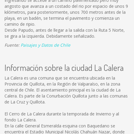
Ingresando se accede a un camino pavimentado pero muy
angosto que avanza a un costado del rio por espacio de unos 9
kilómetros, para posteriormente, unos 700 metros antes de la
playa, en un badén, se termina el pavimento y comienza un
camino de ripio.
Desde Papudo, antes de llegar a la salida con la Ruta 5 Norte,
se gira a la izquierda. Debidamente señalizado.
Fuente:
Paisajes y Datos de Chile
Información sobre la ciudad La Calera
La Calera es una comuna que se encuentra ubicada en la
Provincia de Quillota, en la Región de Valparaíso, en la zona
central de Chile. El asentamiento principal es la ciudad de La
Calera. Es parte de la Conurbación Quillota junto a las comunas
de La Cruz y Quillota.
El Cerro de La Calera durante la temporada de Invierno y al
fondo La Calera.
En la calle General Esmeralda esquina con Baquedano se
encuentra el Estadio Municipal Nicolás Chahuán Nazar, donde