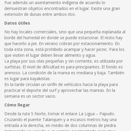
Fue además un asentamiento indígena de acuerdo lo
demuestran objetos encontrados en el lugar. Existe una gran
extensión de dunas entre ambos ríos.
Datos útiles
No hay locales comerciales, sino que una pequeña explanada al
borde del humedal en donde se puede estacionar. El resto hay
que hacerlo a pie. En verano cobran por estacionamiento. En
toda esta zona, está prohibido acampar y hacer picnic. Para los
que visiten el lugar deben llevar alimento y agua.
La playa por sus olas pequeñas y sin corriente, es utilizada por
surfistas. El nivel de dificultad es para principiantes. El fondo es
arenoso. La condición de la marea es mediana y baja. También
es lugar para kayakistas.
En la tarde circulan un sinfín de vehículos hacia la playa para
practicar el deporte del surf y aprovechar las mareas. En la
semana es un sector vacio.
Cómo llegar
Desde la ruta 5 Norte, tomar el enlace La Ligua – Papudo.
Cruzando el puente Talanquen y a escasos metros hay una
entrada a la derecha, en medio de dos columnas de piedra.