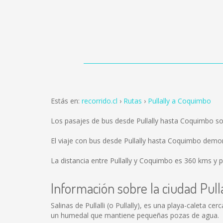
Estás en:
recorrido.cl
Rutas
Pullally a Coquimbo
Los pasajes de bus desde Pullally hasta Coquimbo s
El viaje con bus desde Pullally hasta Coquimbo demo
La distancia entre Pullally y Coquimbo es
360 kms
y p
Información sobre la ciudad Pulla
Salinas de Pullalli (o Pullally), es una playa-caleta
un humedal que mantiene pequeñas pozas de agua.