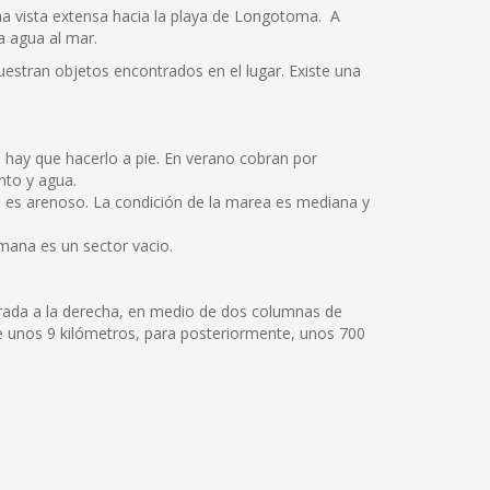
na vista extensa hacia la playa de Longotoma. A
a agua al mar.
estran objetos encontrados en el lugar. Existe una
 hay que hacerlo a pie. En verano cobran por
nto y agua.
ondo es arenoso. La condición de la marea es mediana y
semana es un sector vacio.
trada a la derecha, en medio de dos columnas de
 unos 9 kilómetros, para posteriormente, unos 700