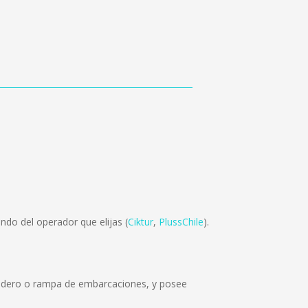
ndo del operador que elijas (
Ciktur
,
PlussChile
).
botadero o rampa de embarcaciones, y posee