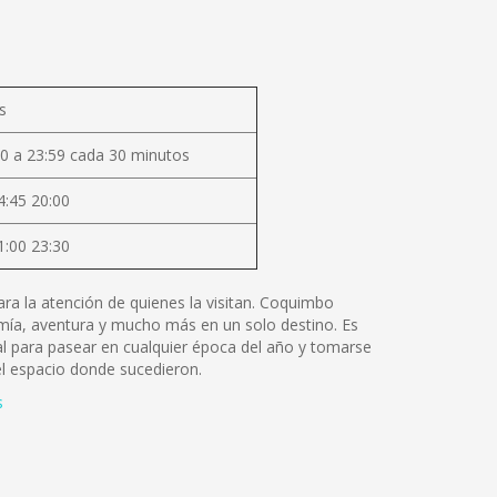
s
0 a 23:59 cada 30 minutos
4:45 20:00
1:00 23:30
ara la atención de quienes la visitan. Coquimbo
ronomía, aventura y mucho más en un solo destino. Es
l para pasear en cualquier época del año y tomarse
el espacio donde sucedieron.
s