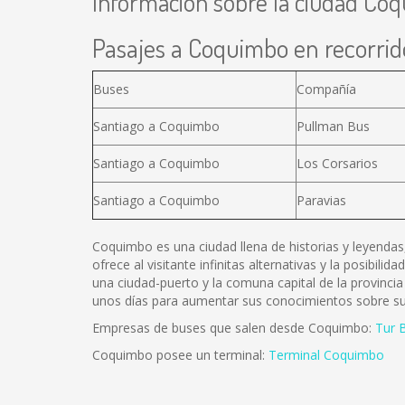
Información sobre la ciudad Co
Pasajes a Coquimbo en recorrido
Buses
Compañía
Santiago a Coquimbo
Pullman Bus
Santiago a Coquimbo
Los Corsarios
Santiago a Coquimbo
Paravias
Coquimbo es una ciudad llena de historias y leyendas,
ofrece al visitante infinitas alternativas y la posibil
una ciudad-puerto y la comuna capital de la provinc
unos días para aumentar sus conocimientos sobre su 
Empresas de buses que salen desde Coquimbo:
Tur 
Coquimbo posee un terminal:
Terminal Coquimbo