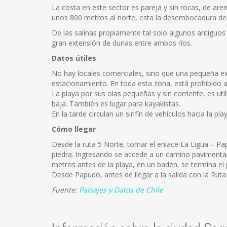
La costa en este sector es pareja y sin rocas, de a
unos 800 metros al norte, esta la desembocadura del r
De las salinas propiamente tal solo algunos antiguo
gran extensión de dunas entre ambos ríos.
Datos útiles
No hay locales comerciales, sino que una pequeña ex
estacionamiento. En toda esta zona, está prohibido ac
La playa por sus olas pequeñas y sin corriente, es util
baja. También es lugar para kayakistas.
En la tarde circulan un sinfín de vehículos hacia la p
Cómo llegar
Desde la ruta 5 Norte, tomar el enlace La Ligua – 
piedra. Ingresando se accede a un camino pavimenta
metros antes de la playa, en un badén, se termina el
Desde Papudo, antes de llegar a la salida con la Ruta
Fuente:
Paisajes y Datos de Chile