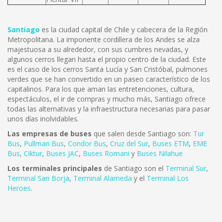
Santiago
es la ciudad capital de Chile y cabecera de la Región
Metropolitana. La imponente cordillera de los Andes se alza
majestuosa a su alrededor, con sus cumbres nevadas, y
algunos cerros llegan hasta el propio centro de la ciudad. Este
es el caso de los cerros Santa Lucía y San Cristóbal, pulmones
verdes que se han convertido en un paseo característico de los
capitalinos. Para los que aman las entretenciones, cultura,
espectáculos, el ir de compras y mucho más, Santiago ofrece
todas las alternativas y la infraestructura necesarias para pasar
unos días inolvidables.
Las empresas de buses
que salen desde Santiago son:
Tur
Bus
,
Pullman Bus
,
Condor Bus
,
Cruz del Sur
,
Buses ETM
,
EME
Bus
,
Ciktur
,
Buses JAC
,
Buses Romani
y
Buses Nilahue
Los terminales principales
de Santiago son el
Terminal Sur
,
Terminal San Borja
,
Terminal Alameda
y el
Terminal Los
Heroes
.