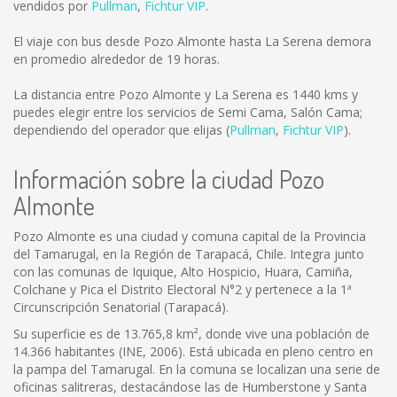
vendidos por
Pullman
,
Fichtur VIP
.
El viaje con bus desde Pozo Almonte hasta La Serena demora
en promedio alrededor de 19 horas.
La distancia entre Pozo Almonte y La Serena es
1440 kms
y
puedes elegir entre los servicios de Semi Cama, Salón Cama;
dependiendo del operador que elijas (
Pullman
,
Fichtur VIP
).
Información sobre la ciudad Pozo
Almonte
Pozo Almonte es una ciudad y comuna capital de la Provincia
del Tamarugal, en la Región de Tarapacá, Chile. Integra junto
con las comunas de Iquique, Alto Hospicio, Huara, Camiña,
Colchane y Pica el Distrito Electoral N°2 y pertenece a la 1ª
Circunscripción Senatorial (Tarapacá).
Su superficie es de 13.765,8 km², donde vive una población de
14.366 habitantes (INE, 2006). Está ubicada en pleno centro en
la pampa del Tamarugal. En la comuna se localizan una serie de
oficinas salitreras, destacándose las de Humberstone y Santa