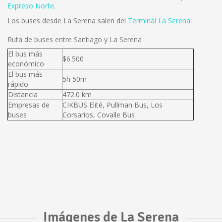
Expreso Norte
.
Los buses desde La Serena salen del
Terminal La Serena
.
Ruta de buses entre Santiago y La Serena
El bus más
$6.500
económico
El bus más
5h 50m
rápido
Distancia
472.0 km
Empresas de
CIKBUS Elité, Pullman Bus, Los
buses
Corsarios, Covalle Bus
Imágenes de La Serena