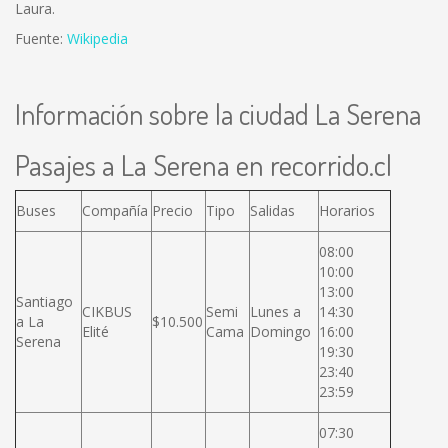
Laura.
Fuente:
Wikipedia
Información sobre la ciudad La Serena
Pasajes a La Serena en recorrido.cl
Buses
Compañía
Precio
Tipo
Salidas
Horarios
08:00
10:00
13:00
Santiago
CIKBUS
Semi
Lunes a
14:30
a La
$10.500
Elité
Cama
Domingo
16:00
Serena
19:30
23:40
23:59
07:30