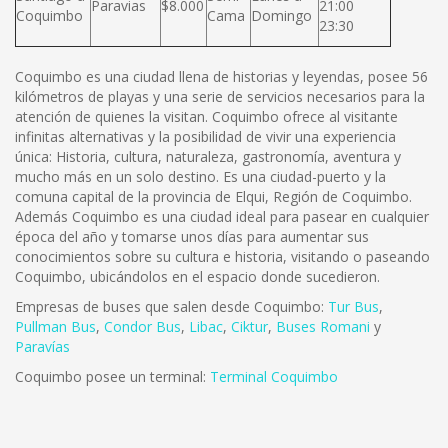
Paravias
$8.000
21:00
Coquimbo
Cama
Domingo
23:30
Coquimbo es una ciudad llena de historias y leyendas, posee 56
kilómetros de playas y una serie de servicios necesarios para la
atención de quienes la visitan. Coquimbo ofrece al visitante
infinitas alternativas y la posibilidad de vivir una experiencia
única: Historia, cultura, naturaleza, gastronomía, aventura y
mucho más en un solo destino. Es una ciudad-puerto y la
comuna capital de la provincia de Elqui, Región de Coquimbo.
Además Coquimbo es una ciudad ideal para pasear en cualquier
época del año y tomarse unos días para aumentar sus
conocimientos sobre su cultura e historia, visitando o paseando
Coquimbo, ubicándolos en el espacio donde sucedieron.
Empresas de buses que salen desde Coquimbo:
Tur Bus
,
Pullman Bus
,
Condor Bus
,
L
ibac
,
Ciktur
,
Buses Romani
y
Paravías
Coquimbo posee un terminal:
Terminal Coquimbo