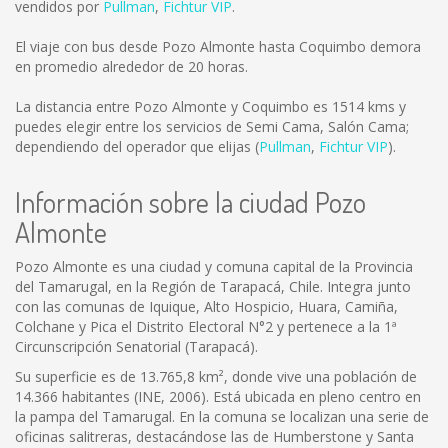
vendidos por
Pullman
,
Fichtur VIP
.
El viaje con bus desde Pozo Almonte hasta Coquimbo demora
en promedio alrededor de 20 horas.
La distancia entre Pozo Almonte y Coquimbo es
1514 kms
y
puedes elegir entre los servicios de Semi Cama, Salón Cama;
dependiendo del operador que elijas (
Pullman
,
Fichtur VIP
).
Información sobre la ciudad Pozo
Almonte
Pozo Almonte es una ciudad y comuna capital de la Provincia
del Tamarugal, en la Región de Tarapacá, Chile. Integra junto
con las comunas de Iquique, Alto Hospicio, Huara, Camiña,
Colchane y Pica el Distrito Electoral N°2 y pertenece a la 1ª
Circunscripción Senatorial (Tarapacá).
Su superficie es de 13.765,8 km², donde vive una población de
14.366 habitantes (INE, 2006). Está ubicada en pleno centro en
la pampa del Tamarugal. En la comuna se localizan una serie de
oficinas salitreras, destacándose las de Humberstone y Santa