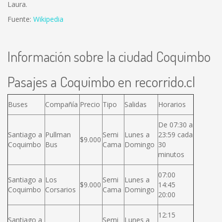
Laura.
Fuente:
Wikipedia
Información sobre la ciudad Coquimbo
Pasajes a Coquimbo en recorrido.cl
Buses
Compañía
Precio
Tipo
Salidas
Horarios
De 07:30 a
Santiago a
Pullman
Semi
Lunes a
23:59 cada
$9.000
Coquimbo
Bus
Cama
Domingo
30
minutos
07:00
Santiago a
Los
Semi
Lunes a
$9.000
14:45
Coquimbo
Corsarios
Cama
Domingo
20:00
12:15
Santiago a
Semi
Lunes a