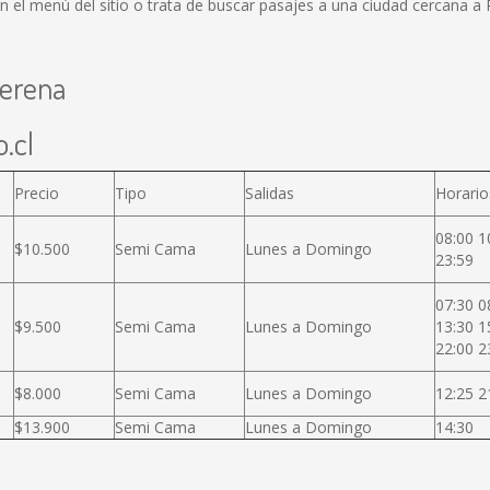
l menú del sitio o trata de buscar pasajes a una ciudad cercana a P
Serena
.cl
Precio
Tipo
Salidas
Horario
08:00 1
$10.500
Semi Cama
Lunes a Domingo
23:59
07:30 0
$9.500
Semi Cama
Lunes a Domingo
13:30 1
22:00 2
$8.000
Semi Cama
Lunes a Domingo
12:25 2
$13.900
Semi Cama
Lunes a Domingo
14:30