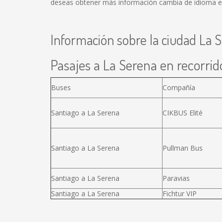
deseas obtener más información cambia de idioma en e
Información sobre la ciudad La 
Pasajes a La Serena en recorrido
Buses
Compañía
Santiago a La Serena
CIKBUS Elité
Santiago a La Serena
Pullman Bus
Santiago a La Serena
Paravias
Santiago a La Serena
Fichtur VIP