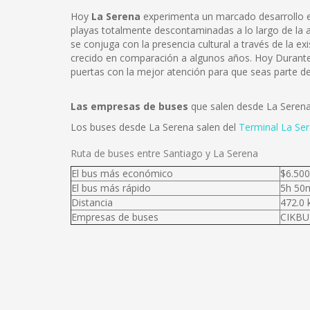
Hoy
La Serena
experimenta un marcado desarrollo en
playas totalmente descontaminadas a lo largo de la atr
se conjuga con la presencia cultural a través de la e
crecido en comparación a algunos años. Hoy Durante t
puertas con la mejor atención para que seas parte de
Las empresas de buses
que salen desde La Seren
Los buses desde La Serena salen del
Terminal La Se
Ruta de buses entre Santiago y La Serena
El bus más económico
$6.500
El bus más rápido
5h 50
Distancia
472.0
Empresas de buses
CIKBUS