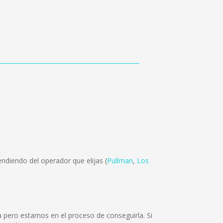
ndiendo del operador que elijas (
Pullman
,
Los
a pero estamos en el proceso de conseguirla. Si