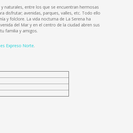
 y naturales, entre los que se encuentran hermosas
a disfrutar; avenidas, parques, valles, etc. Todo ello
nía y folclore. La vida nocturna de La Serena ha
enida del Mar y en el centro de la ciudad abren sus
tu familia y amigos.
es Expreso Norte
.