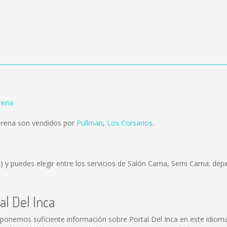
rena
Serena son vendidos por
Pullman
,
Los Corsarios
.
)
y puedes elegir entre los servicios de Salón Cama, Semi Cama; depe
al Del Inca
isponemos suficiente información sobre Portal Del Inca en este idiom