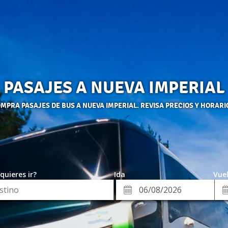
PASAJES A NUEVA IMPERIAL
MPRA PASAJES DE BUS A NUEVA IMPERIAL. REVISA PRECIOS Y HORARI
quieres ir?
Ida
Vuel
*
Fe
Fecha
de
de
Vue
Ida