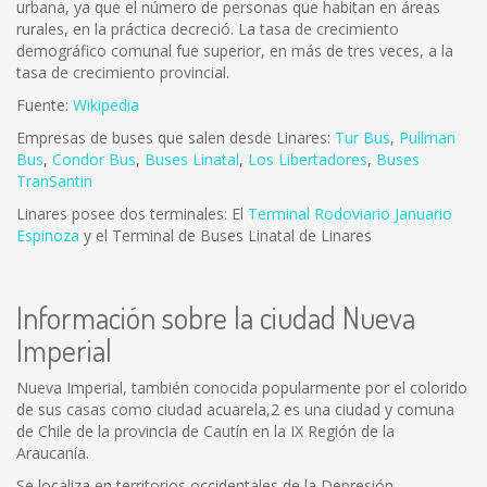
urbana, ya que el número de personas que habitan en áreas
rurales, en la práctica decreció. La tasa de crecimiento
demográfico comunal fue superior, en más de tres veces, a la
tasa de crecimiento provincial.
Fuente:
Wikipedia
Empresas de buses que salen desde Linares:
Tur Bus
,
Pullman
Bus
,
Condor Bus
,
Buses Linatal
,
Los Libertadores
,
Buses
TranSantin
Linares posee dos terminales: El
Terminal Rodoviario Januario
Espinoza
y el Terminal de Buses Linatal de Linares
Información sobre la ciudad Nueva
Imperial
Nueva Imperial, también conocida popularmente por el colorido
de sus casas como ciudad acuarela,2 es una ciudad y comuna
de Chile de la provincia de Cautín en la IX Región de la
Araucanía.
Se localiza en territorios occidentales de la Depresión