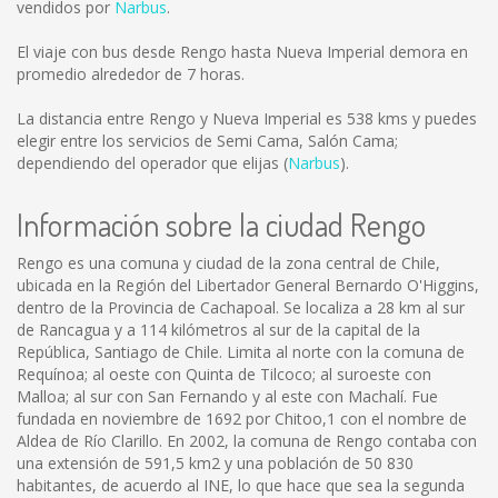
vendidos por
Narbus
.
El viaje con bus desde Rengo hasta Nueva Imperial demora en
promedio alrededor de 7 horas.
La distancia entre Rengo y Nueva Imperial es
538 kms
y puedes
elegir entre los servicios de Semi Cama, Salón Cama;
dependiendo del operador que elijas (
Narbus
).
Información sobre la ciudad Rengo
Rengo es una comuna y ciudad de la zona central de Chile,
ubicada en la Región del Libertador General Bernardo O'Higgins,
dentro de la Provincia de Cachapoal. Se localiza a 28 km al sur
de Rancagua y a 114 kilómetros al sur de la capital de la
República, Santiago de Chile. Limita al norte con la comuna de
Requínoa; al oeste con Quinta de Tilcoco; al suroeste con
Malloa; al sur con San Fernando y al este con Machalí. Fue
fundada en noviembre de 1692 por Chitoo,1 con el nombre de
Aldea de Río Clarillo. En 2002, la comuna de Rengo contaba con
una extensión de 591,5 km2 y una población de 50 830
habitantes, de acuerdo al INE, lo que hace que sea la segunda