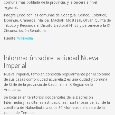
comuna más poblada de la provincia, y la tercera a nivel
regional.
Integra junto con las comunas de Codegua, Coinco, Coltauco,
Doñihue, Graneros, Malloa, Machalí, Mostazal, Olivar, Quinta de
Tilcoco y Requínoa el Distrito Electoral N° 33 y pertenece a la IX
Circunscripción Senatorial.
Fuente:
Wikipedia
Información sobre la ciudad Nueva
Imperial
Nueva Imperial, también conocida popularmente por el colorido
de sus casas como ciudad acuarela,2 es una ciudad y comuna
de Chile de la provincia de Cautín en la IX Región de la
Araucanía.
Se localiza en territorios occidentales de la Depresión
Intermedia y las últimas estribaciones montañosas del Sur de la
cordillera de Nahuelbuta; a unos 35 kilómetros al oeste de la
ciudad de Temuco.