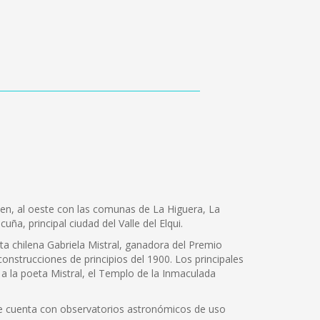
men, al oeste con las comunas de La Higuera, La
ña, principal ciudad del Valle del Elqui.
eta chilena Gabriela Mistral, ganadora del Premio
onstrucciones de principios del 1900. Los principales
a la poeta Mistral, el Templo de la Inmaculada
e cuenta con observatorios astronómicos de uso