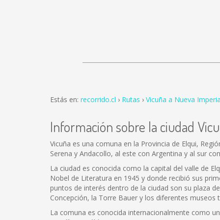
Estás en:
recorrido.cl
Rutas
Vicuña a Nueva Imperia
Información sobre la ciudad Vic
Vicuña es una comuna en la Provincia de Elqui, Regió
Serena y Andacollo, al este con Argentina y al sur con
La ciudad es conocida como la capital del valle de El
Nobel de Literatura en 1945 y donde recibió sus prime
puntos de interés dentro de la ciudad son su plaza 
Concepción, la Torre Bauer y los diferentes museos 
La comuna es conocida internacionalmente como uno 