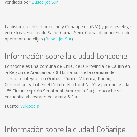
vendidos por
Buses Jet Sur
.
La distancia entre Loncoche y Coñaripe es
(N/A)
y puedes elegir
entre los servicios de Salón Cama, Semi Cama; dependiendo del
operador que elijas (
Buses Jet Sur
).
Información sobre la ciudad Loncoche
Loncoche es una comuna de Chile, de la Provincia de Cautín en
la Región de Araucanía, a 84 km al sur de la comuna de
Temuco. Integra con Gorbea, Cunco, Villarrica, Pucón,
Curarrehue, y Toltén el Distrito Electoral N° 52 y pertenece a la
15ª Circunscripción Senatorial (Araucanía Sur). Loncoche se
encuentra al costado de la ruta 5 Sur.
Fuente:
Wikipedia
Información sobre la ciudad Coñaripe