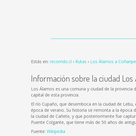
Estás en:
recorrido.cl
Rutas
Los Álamos a Coñaripe
Información sobre la ciudad Los
Los Álamos es una comuna y ciudad de la provincia de 
capital de esta provincia.
El río Cupaño, que desemboca en la ciudad de Lebu, e
época de verano. Su historia se remonta a la época d
la ciudad de Cañete, y que posteriormente fue captu
Puente Colgante, que tiene más de 50 años de antig
Fuente:
Wikipedia