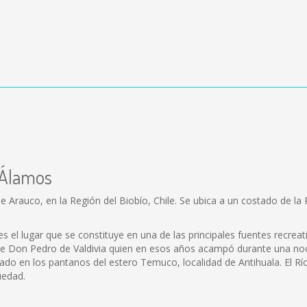
 Álamos
Arauco, en la Región del Biobío, Chile. Se ubica a un costado de la R
s el lugar que se constituye en una de las principales fuentes recrea
e Don Pedro de Valdivia quien en esos años acampó durante una noche 
rado en los pantanos del estero Temuco, localidad de Antihuala. El 
uedad.