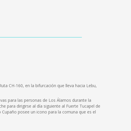
uta CH-160, en la bifurcación que lleva hacia Lebu,
tivas para las personas de Los Álamos durante la
para dirigirse al día siguiente al Fuerte Tucapel de
Río Cupaño posee un icono para la comuna que es el