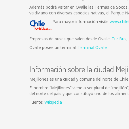
Además podrá visitar en Ovalle las Termas de Socos, 
valdiviano con diversas especies nativas, el Parque 
Para mayor información visite
www.chile
Empresas de buses que salen desde Ovalle:
Tur Bus
,
Ovalle posee un terminal:
Terminal Ovalle
Información sobre la ciudad Meji
Mejillones es una ciudad y comuna del norte de Chile
El nombre “Mejillones” viene a ser plural de “mejill
del norte del país y que constituyó uno de los aliment
Fuente:
Wikipedia