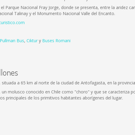
el Parque Nacional Fray Jorge, donde se presenta, entre la aridez ca
Nacional Talinay y el Monumento Nacional Valle del Encanto.
turistico.com
Pullman Bus
,
Ciktur
y
Buses Romani
llones
, situada a 65 km al norte de la ciudad de Antofagasta, en la provin
ón”, un molusco conocido en Chile como "choro" y que se caracteriza 
os principales de los primitivos habitantes aborígenes del lugar.