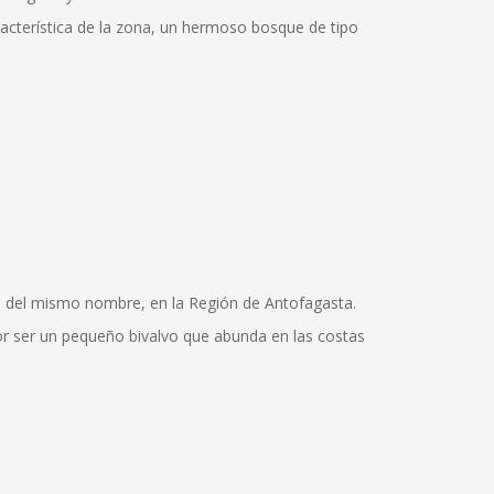
racterística de la zona, un hermoso bosque de tipo
cia del mismo nombre, en la Región de Antofagasta.
por ser un pequeño bivalvo que abunda en las costas