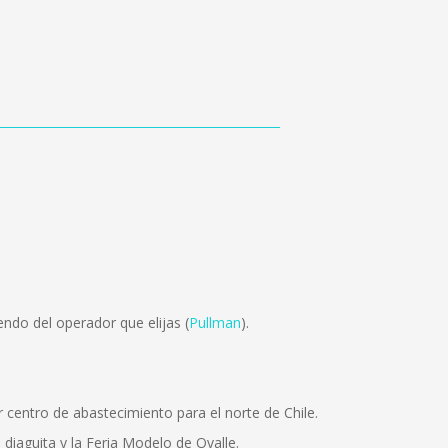
ndo del operador que elijas (
Pullman
).
or centro de abastecimiento para el norte de Chile.
 diaguita y la Feria Modelo de Ovalle.