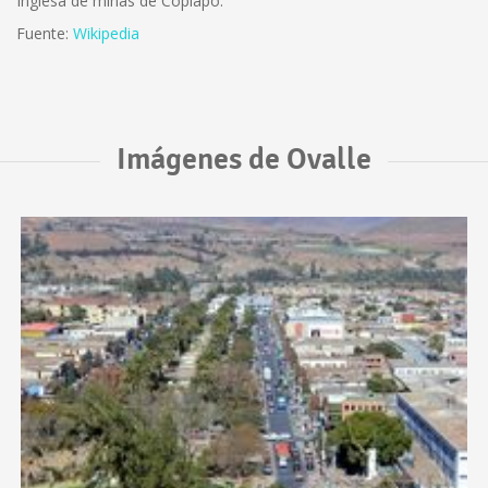
Inglesa de minas de Copiapó.
Fuente:
Wikipedia
Imágenes de Ovalle