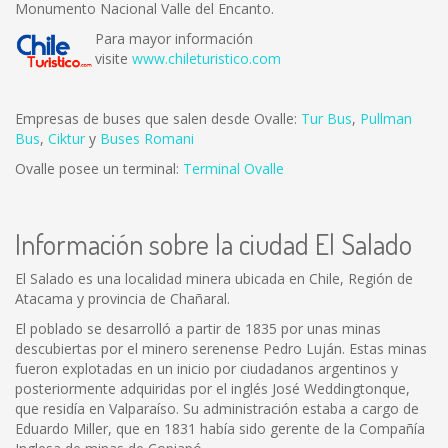
Monumento Nacional Valle del Encanto.
Para mayor información
visite
www.chileturistico.com
Empresas de buses que salen desde Ovalle:
Tur Bus
,
Pullman
Bus
,
Ciktur
y
Buses Romani
Ovalle posee un terminal:
Terminal Ovalle
Información sobre la ciudad El Salado
El Salado es una localidad minera ubicada en Chile, Región de
Atacama y provincia de Chañaral.
El poblado se desarrolló a partir de 1835 por unas minas
descubiertas por el minero serenense Pedro Luján. Estas minas
fueron explotadas en un inicio por ciudadanos argentinos y
posteriormente adquiridas por el inglés José Weddingtonque,
que residía en Valparaíso. Su administración estaba a cargo de
Eduardo Miller, que en 1831 había sido gerente de la Compañía