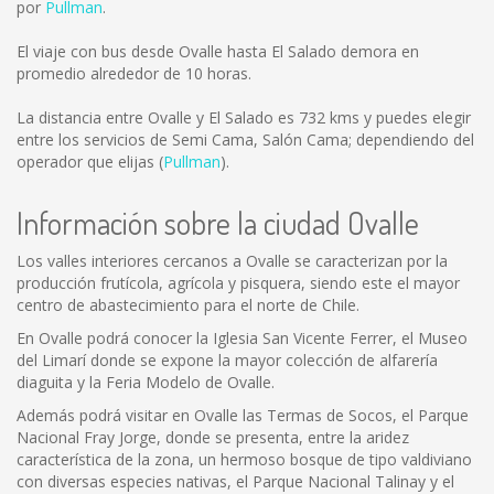
por
Pullman
.
El viaje con bus desde Ovalle hasta El Salado demora en
promedio alrededor de 10 horas.
La distancia entre Ovalle y El Salado es
732 kms
y puedes elegir
entre los servicios de Semi Cama, Salón Cama; dependiendo del
operador que elijas (
Pullman
).
Información sobre la ciudad Ovalle
Los valles interiores cercanos a Ovalle se caracterizan por la
producción frutícola, agrícola y pisquera, siendo este el mayor
centro de abastecimiento para el norte de Chile.
En Ovalle podrá conocer la Iglesia San Vicente Ferrer, el Museo
del Limarí donde se expone la mayor colección de alfarería
diaguita y la Feria Modelo de Ovalle.
Además podrá visitar en Ovalle las Termas de Socos, el Parque
Nacional Fray Jorge, donde se presenta, entre la aridez
característica de la zona, un hermoso bosque de tipo valdiviano
con diversas especies nativas, el Parque Nacional Talinay y el