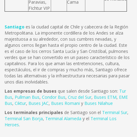
Paravias,
Cama
FIchtur VIP
Santiago
es la ciudad capital de Chile y cabecera de la Región
Metropolitana. La imponente cordillera de los Andes se alza
majestuosa a su alrededor, con sus cumbres nevadas, y
algunos cerros llegan hasta el propio centro de la ciudad. Este
es el caso de los cerros Santa Lucía y San Cristóbal, pulmones
verdes que se han convertido en un paseo característico de los
capitalinos. Para los que aman las entretenciones, cultura,
espectáculos, el ir de compras y mucho más, Santiago ofrece
todas las alternativas y la infraestructura necesarias para pasar
unos días inolvidables.
Las empresas de buses
que salen desde Santiago son:
Tur
Bus
,
Pullman Bus
,
Condor Bus
,
Cruz del Sur
,
Buses ETM
,
EME
Bus
,
Ciktur
,
Buses JAC
,
Buses Romani
y
Buses Nilahue
Los terminales principales
de Santiago son el
Terminal Sur
,
Terminal San Borja
,
Terminal Alameda
y el
Terminal Los
Heroes
.