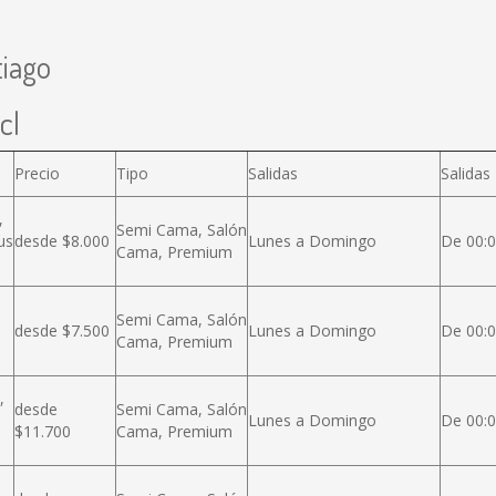
tiago
cl
Precio
Tipo
Salidas
Salidas
,
Semi Cama, Salón
us
desde $8.000
Lunes a Domingo
De 00:0
Cama, Premium
Semi Cama, Salón
desde $7.500
Lunes a Domingo
De 00:0
Cama, Premium
,
desde
Semi Cama, Salón
Lunes a Domingo
De 00:0
$11.700
Cama, Premium