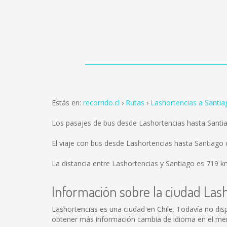
Estás en:
recorrido.cl
Rutas
Lashortencias a Santia
Los pasajes de bus desde Lashortencias hasta Santi
El viaje con bus desde Lashortencias hasta Santiag
La distancia entre Lashortencias y Santiago es
719 k
Información sobre la ciudad Las
Lashortencias es una ciudad en Chile. Todavía no di
obtener más información cambia de idioma en el menú