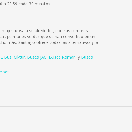
0 a 23:59 cada 30 minutos
lza majestuosa a su alrededor, con sus cumbres
tóbal, pulmones verdes que se han convertido en un
cho más, Santiago ofrece todas las alternativas y la
E Bus
,
Ciktur
,
Buses JAC
,
Buses Romani
y
Buses
eroes
.