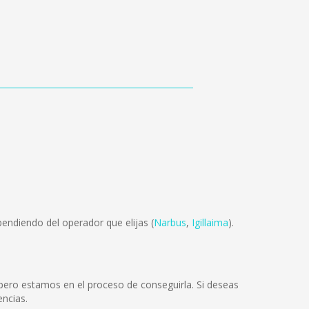
endiendo del operador que elijas (
Narbus
,
Igillaima
).
pero estamos en el proceso de conseguirla. Si deseas
ncias.