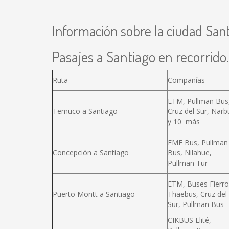
Información sobre la ciudad San
Pasajes a Santiago en recorrido.
Ruta
Compañías
ETM, Pullman Bus
Temuco a Santiago
Cruz del Sur, Narb
y 10 más
EME Bus, Pullman
Concepción a Santiago
Bus, Nilahue,
Pullman Tur
ETM, Buses Fierro
Puerto Montt a Santiago
Thaebus, Cruz del
Sur, Pullman Bus
CIKBUS Elité,