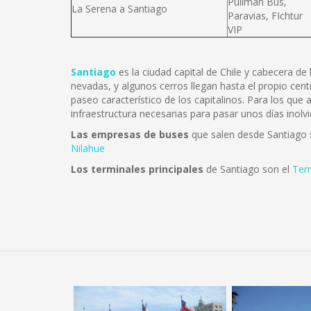
Pullman Bus,
La Serena a Santiago
Paravias, FIchtur
VIP
Santiago
es la ciudad capital de Chile y cabecera d
nevadas, y algunos cerros llegan hasta el propio cent
paseo característico de los capitalinos. Para los que
infraestructura necesarias para pasar unos días inolvi
Las empresas de buses
que salen desde Santiago
Nilahue
Los terminales principales
de Santiago son el
Ter