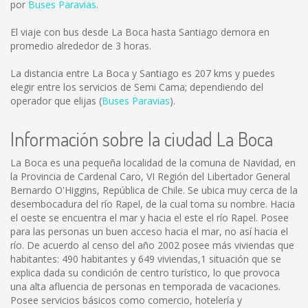
por
Buses Paravias
.
El viaje con bus desde La Boca hasta Santiago demora en
promedio alrededor de 3 horas.
La distancia entre La Boca y Santiago es
207 kms
y puedes
elegir entre los servicios de Semi Cama; dependiendo del
operador que elijas (
Buses Paravias
).
Información sobre la ciudad La Boca
La Boca es una pequeña localidad de la comuna de Navidad, en
la Provincia de Cardenal Caro, VI Región del Libertador General
Bernardo O'Higgins, República de Chile. Se ubica muy cerca de la
desembocadura del río Rapel, de la cual toma su nombre. Hacia
el oeste se encuentra el mar y hacia el este el río Rapel. Posee
para las personas un buen acceso hacia el mar, no así hacia el
río. De acuerdo al censo del año 2002 posee más viviendas que
habitantes: 490 habitantes y 649 viviendas,1 situación que se
explica dada su condición de centro turístico, lo que provoca
una alta afluencia de personas en temporada de vacaciones.
Posee servicios básicos como comercio, hotelería y