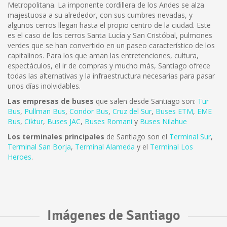
Metropolitana. La imponente cordillera de los Andes se alza
majestuosa a su alrededor, con sus cumbres nevadas, y
algunos cerros llegan hasta el propio centro de la ciudad. Este
es el caso de los cerros Santa Lucía y San Cristóbal, pulmones
verdes que se han convertido en un paseo característico de los
capitalinos. Para los que aman las entretenciones, cultura,
espectáculos, el ir de compras y mucho más, Santiago ofrece
todas las alternativas y la infraestructura necesarias para pasar
unos días inolvidables.
Las empresas de buses
que salen desde Santiago son:
Tur
Bus
,
Pullman Bus
,
Condor Bus
,
Cruz del Sur
,
Buses ETM
,
EME
Bus
,
Ciktur
,
Buses JAC
,
Buses Romani
y
Buses Nilahue
Los terminales principales
de Santiago son el
Terminal Sur
,
Terminal San Borja
,
Terminal Alameda
y el
Terminal Los
Heroes
.
Imágenes de Santiago