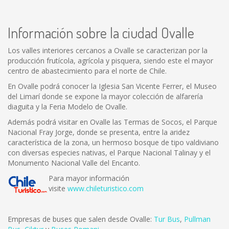
Información sobre la ciudad Ovalle
Los valles interiores cercanos a Ovalle se caracterizan por la
producción frutícola, agrícola y pisquera, siendo este el mayor
centro de abastecimiento para el norte de Chile.
En Ovalle podrá conocer la Iglesia San Vicente Ferrer, el Museo
del Limarí donde se expone la mayor colección de alfarería
diaguita y la Feria Modelo de Ovalle.
Además podrá visitar en Ovalle las Termas de Socos, el Parque
Nacional Fray Jorge, donde se presenta, entre la aridez
característica de la zona, un hermoso bosque de tipo valdiviano
con diversas especies nativas, el Parque Nacional Talinay y el
Monumento Nacional Valle del Encanto.
Para mayor información
visite
www.chileturistico.com
Empresas de buses que salen desde Ovalle:
Tur Bus
,
Pullman