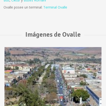
Bus
,
Ciktur
y
Buses Romani
Ovalle posee un terminal:
Terminal Ovalle
Imágenes de Ovalle