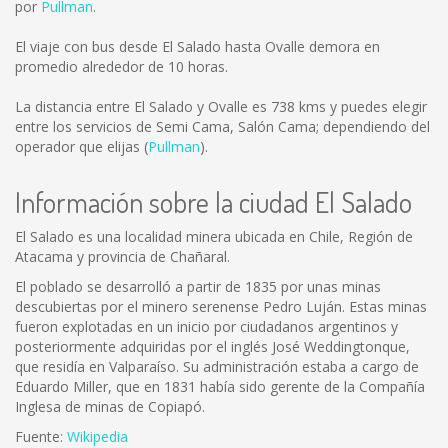
por
Pullman
.
El viaje con bus desde El Salado hasta Ovalle demora en
promedio alrededor de 10 horas.
La distancia entre El Salado y Ovalle es
738 kms
y puedes elegir
entre los servicios de Semi Cama, Salón Cama; dependiendo del
operador que elijas (
Pullman
).
Información sobre la ciudad El Salado
El Salado es una localidad minera ubicada en Chile, Región de
Atacama y provincia de Chañaral.
El poblado se desarrolló a partir de 1835 por unas minas
descubiertas por el minero serenense Pedro Luján. Estas minas
fueron explotadas en un inicio por ciudadanos argentinos y
posteriormente adquiridas por el inglés José Weddingtonque,
que residía en Valparaíso. Su administración estaba a cargo de
Eduardo Miller, que en 1831 había sido gerente de la Compañía
Inglesa de minas de Copiapó.
Fuente:
Wikipedia