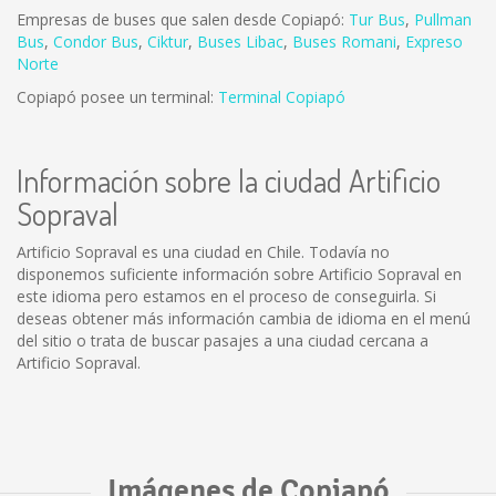
Empresas de buses que salen desde Copiapó:
Tur Bus
,
Pullman
Bus
,
Condor Bus
,
Ciktur
,
Buses Libac
,
Buses Romani
,
Expreso
Norte
Copiapó posee un terminal:
Terminal Copiapó
Información sobre la ciudad Artificio
Sopraval
Artificio Sopraval es una ciudad en Chile. Todavía no
disponemos suficiente información sobre Artificio Sopraval en
este idioma pero estamos en el proceso de conseguirla. Si
deseas obtener más información cambia de idioma en el menú
del sitio o trata de buscar pasajes a una ciudad cercana a
Artificio Sopraval.
Imágenes de Copiapó