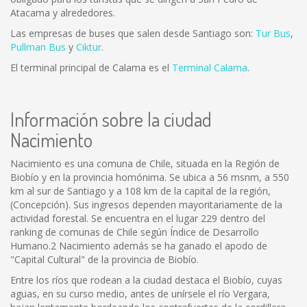
Atacama y alrededores.
Las empresas de buses que salen desde Santiago son:
Tur Bus
,
Pullman Bus
y
Ciktur
.
El terminal principal de Calama es el
Terminal Calama
.
Información sobre la ciudad
Nacimiento
Nacimiento es una comuna de Chile, situada en la Región de
Biobío y en la provincia homónima. Se ubica a 56 msnm, a 550
km al sur de Santiago y a 108 km de la capital de la región,
(Concepción). Sus ingresos dependen mayoritariamente de la
actividad forestal. Se encuentra en el lugar 229 dentro del
ranking de comunas de Chile según Índice de Desarrollo
Humano.2 Nacimiento además se ha ganado el apodo de
"Capital Cultural" de la provincia de Biobío.
Entre los ríos que rodean a la ciudad destaca el Biobío, cuyas
aguas, en su curso medio, antes de unírsele el río Vergara,