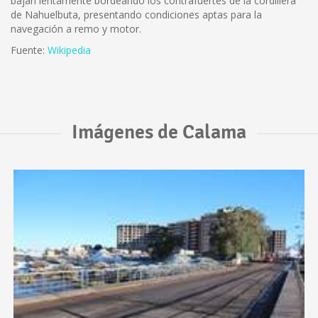
bajan lentamente bordeando los contrafuertes de la cordillera
de Nahuelbuta, presentando condiciones aptas para la
navegación a remo y motor.
Fuente:
Wikipedia
Imágenes de Calama