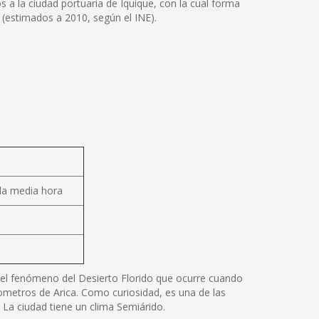
os a la ciudad portuaria de Iquique, con la cual forma
(estimados a 2010, según el INE).
da media hora
or el fenómeno del Desierto Florido que ocurre cuando
lometros de Arica. Como curiosidad, es una de las
 La ciudad tiene un clima Semiárido.