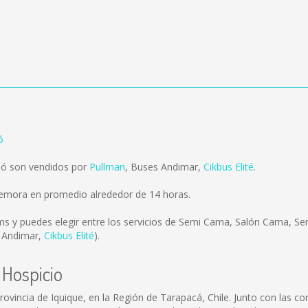
ó
pó son vendidos por
Pullman
,
Buses Andimar
,
Cikbus Elité
.
demora en promedio alrededor de 14 horas.
ms
y puedes elegir entre los servicios de Semi Cama, Salón Cama, 
 Andimar
,
Cikbus Elité
).
 Hospicio
rovincia de Iquique, en la Región de Tarapacá, Chile. Junto con las 