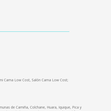
Semi Cama Low Cost, Salón Cama Low Cost;
comunas de Camiña, Colchane, Huara, Iquique, Pica y