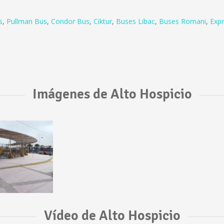
s
,
Pullman Bus
,
Condor Bus
,
Ciktur
,
Buses Libac
,
Buses Romani
,
Exp
Imágenes de Alto Hospicio
Vídeo de Alto Hospicio