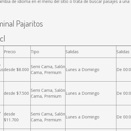
mbia de idioma en el menú del sitio o trata de buscar pasajes a una
inal Pajaritos
cl
Precio
Tipo
Salidas
Salidas
,
Semi Cama, Salón
us
desde $8.000
Lunes a Domingo
De 00:0
Cama, Premium
Semi Cama, Salón
desde $7.500
Lunes a Domingo
De 00:0
Cama, Premium
,
desde
Semi Cama, Salón
Lunes a Domingo
De 00:0
$11.700
Cama, Premium