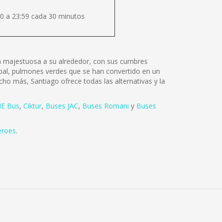
0 a 23:59 cada 30 minutos
lza majestuosa a su alrededor, con sus cumbres
tóbal, pulmones verdes que se han convertido en un
cho más, Santiago ofrece todas las alternativas y la
E Bus
,
Ciktur
,
Buses JAC
,
Buses Romani
y
Buses
eroes
.