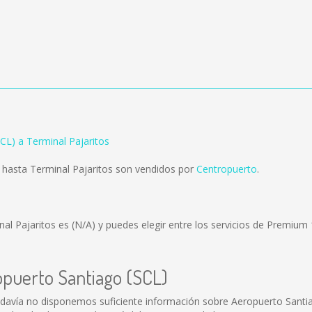
CL) a Terminal Pajaritos
 hasta Terminal Pajaritos son vendidos por
Centropuerto
.
nal Pajaritos es
(N/A)
y puedes elegir entre los servicios de Premiu
opuerto Santiago (SCL)
odavía no disponemos suficiente información sobre Aeropuerto Santi