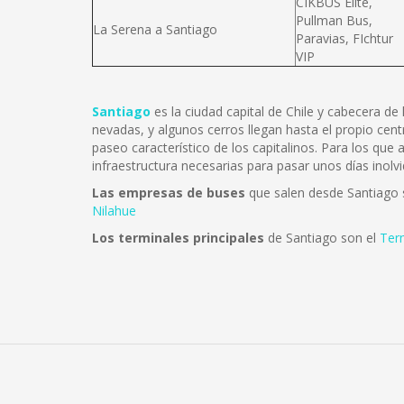
CIKBUS Elité,
Pullman Bus,
La Serena a Santiago
Paravias, FIchtur
VIP
Santiago
es la ciudad capital de Chile y cabecera d
nevadas, y algunos cerros llegan hasta el propio cent
paseo característico de los capitalinos. Para los que
infraestructura necesarias para pasar unos días inolvi
Las empresas de buses
que salen desde Santiago
Nilahue
Los terminales principales
de Santiago son el
Ter