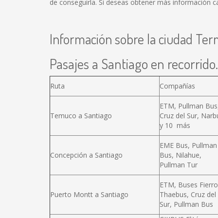
de conseguirla. Si deseas obtener más información ca
Información sobre la ciudad Term
Pasajes a Santiago en recorrido.
Ruta
Compañías
ETM, Pullman Bus
Temuco a Santiago
Cruz del Sur, Narb
y 10 más
EME Bus, Pullman
Concepción a Santiago
Bus, Nilahue,
Pullman Tur
ETM, Buses Fierro
Puerto Montt a Santiago
Thaebus, Cruz del
Sur, Pullman Bus