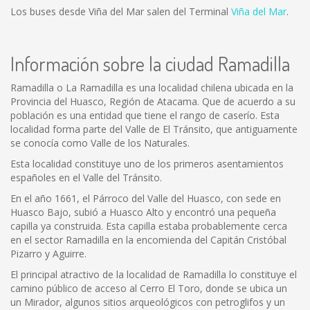
Los buses desde Viña del Mar salen del Terminal
Viña del Mar
.
Información sobre la ciudad Ramadilla
Ramadilla o La Ramadilla es una localidad chilena ubicada en la
Provincia del Huasco, Región de Atacama. Que de acuerdo a su
población es una entidad que tiene el rango de caserío. Esta
localidad forma parte del Valle de El Tránsito, que antiguamente
se conocía como Valle de los Naturales.
Esta localidad constituye uno de los primeros asentamientos
españoles en el Valle del Tránsito.
En el año 1661, el Párroco del Valle del Huasco, con sede en
Huasco Bajo, subió a Huasco Alto y encontró una pequeña
capilla ya construida. Esta capilla estaba probablemente cerca
en el sector Ramadilla en la encomienda del Capitán Cristóbal
Pizarro y Aguirre.
El principal atractivo de la localidad de Ramadilla lo constituye el
camino público de acceso al Cerro El Toro, donde se ubica un
un Mirador, algunos sitios arqueológicos con petroglifos y un