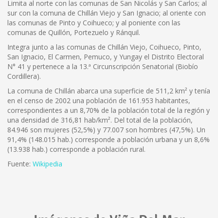
Limita al norte con las comunas de San Nicolás y San Carlos; al
sur con la comuna de Chillán Viejo y San Ignacio; al oriente con
las comunas de Pinto y Coihueco; y al poniente con las
comunas de Quillón, Portezuelo y Ránquil.
Integra junto a las comunas de Chillán Viejo, Coihueco, Pinto,
San Ignacio, El Carmen, Pemuco, y Yungay el Distrito Electoral
N° 41 y pertenece a la 13.ª Circunscripción Senatorial (Biobío
Cordillera).
La comuna de Chillán abarca una superficie de 511,2 km² y tenía
en el censo de 2002 una población de 161.953 habitantes,
correspondientes a un 8,70% de la población total de la región y
una densidad de 316,81 hab/km². Del total de la población,
84.946 son mujeres (52,5%) y 77.007 son hombres (47,5%). Un
91,4% (148.015 hab.) corresponde a población urbana y un 8,6%
(13.938 hab.) corresponde a población rural.
Fuente:
Wikipedia