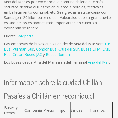
Viña del Mar es por excelencia la comuna chilena que más
recursos destina al turismo en cuanto a hoteles, festivales,
embellecimiento comunal, etc. Sea gracias a su cercanía con
Santiago (120 kilómetros) o con Valparaíso que su gran puerto
es uno de los eslabones más importantes en cuanto a
economía se refiere.
Fuente:
Wikipedia
Las empresas de buses que salen desde Viña del Mar son:
Tur
Bus
,
Pullman Bus
,
Condor Bus
,
Cruz del Sur
,
Buses ETM
,
EME
Bus
,
Ciktur
,
Buses JAC
y
Buses Romani
,
Los buses desde Viña del Mar salen del Terminal
Viña del Mar
.
Información sobre la ciudad Chillán
Pasajes a Chillán en recorrido.cl
Buses y
Compañía
Precio
Tipo
Salidas
Horarios
trenes