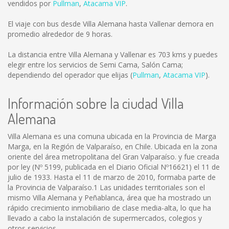
vendidos por
Pullman
,
Atacama VIP
.
El viaje con bus desde Villa Alemana hasta Vallenar demora en
promedio alrededor de 9 horas.
La distancia entre Villa Alemana y Vallenar es
703 kms
y puedes
elegir entre los servicios de Semi Cama, Salón Cama;
dependiendo del operador que elijas (
Pullman
,
Atacama VIP
).
Información sobre la ciudad Villa
Alemana
Villa Alemana es una comuna ubicada en la Provincia de Marga
Marga, en la Región de Valparaíso, en Chile. Ubicada en la zona
oriente del área metropolitana del Gran Valparaíso. y fue creada
por ley (Nº 5199, publicada en el Diario Oficial Nº16621) el 11 de
julio de 1933. Hasta el 11 de marzo de 2010, formaba parte de
la Provincia de Valparaíso.1 Las unidades territoriales son el
mismo Villa Alemana y Peñablanca, área que ha mostrado un
rápido crecimiento inmobiliario de clase media-alta, lo que ha
llevado a cabo la instalación de supermercados, colegios y
otros servicios.