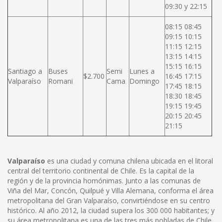
09:30 y 22:15
08:15 08:45
09:15 10:15
11:15 12:15
13:15 14:15
15:15 16:15
Santiago a
Buses
Semi
Lunes a
$2.700
16:45 17:15
Valparaíso
Romani
Cama
Domingo
17:45 18:15
18:30 18:45
19:15 19:45
20:15 20:45
21:15
Valparaíso
es una ciudad y comuna chilena ubicada en el litoral
central del territorio continental de Chile. Es la capital de la
región y de la provincia homónimas. Junto a las comunas de
Viña del Mar, Concón, Quilpué y Villa Alemana, conforma el área
metropolitana del Gran Valparaíso, convirtiéndose en su centro
histórico. Al año 2012, la ciudad supera los 300 000 habitantes; y
su área metropolitana es una de las tres más pobladas de Chile