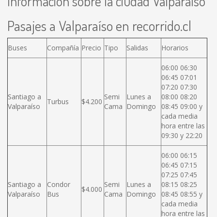
Información sobre la ciudad Valparaíso
Pasajes a Valparaíso en recorrido.cl
Buses
Compañía
Precio
Tipo
Salidas
Horarios
06:00 06:30
06:45 07:01
07:20 07:30
Santiago a
Semi
Lunes a
08:00 08:20
Turbus
$4.200
Valparaíso
Cama
Domingo
08:45 09:00 y
cada media
hora entre las
09:30 y 22:20
06:00 06:15
06:45 07:15
07:25 07:45
Santiago a
Condor
Semi
Lunes a
08:15 08:25
$4.000
Valparaíso
Bus
Cama
Domingo
08:45 08:55 y
cada media
hora entre las