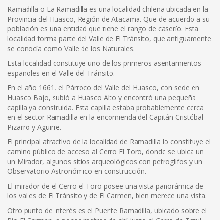
Ramadilla o La Ramadilla es una localidad chilena ubicada en la
Provincia del Huasco, Región de Atacama. Que de acuerdo a su
población es una entidad que tiene el rango de caserío. Esta
localidad forma parte del Valle de El Tránsito, que antiguamente
se conocía como Valle de los Naturales.
Esta localidad constituye uno de los primeros asentamientos
españoles en el Valle del Tránsito.
En el año 1661, el Párroco del Valle del Huasco, con sede en
Huasco Bajo, subió a Huasco Alto y encontró una pequeña
capilla ya construida. Esta capilla estaba probablemente cerca
en el sector Ramadilla en la encomienda del Capitán Cristóbal
Pizarro y Aguirre.
El principal atractivo de la localidad de Ramadilla lo constituye el
camino público de acceso al Cerro El Toro, donde se ubica un
un Mirador, algunos sitios arqueológicos con petroglifos y un
Observatorio Astronómico en construcción.
El mirador de el Cerro el Toro posee una vista panorámica de
los valles de El Tránsito y de El Carmen, bien merece una vista.
Otro punto de interés es el Puente Ramadilla, ubicado sobre el