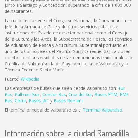
junto a Santiago y Concepción, superando la cifra de 1 000 000
de habitantes.
La ciudad es la sede del Congreso Nacional, la Comandancia en
Jefe de la Armada de Chile y de otros servicios públicos e
instituciones del Estado de carácter nacional como el Consejo
de la Cultura y las Artes, la Subsecretaría de Pesca, los servicios
de Aduanas y de Pesca y Acuicultura. Su terminal portuario es
uno de los principales del Pacífico Sur.[cita requerida] La ciudad
cuenta con 4 universidades de las denominadas tradicionales: la
Católica de Valparaíso, la de Playa Ancha, la de Valparaíso y la
Técnica Federico Santa María.
Fuente:
Wikipedia
Las empresas de buses que salen desde Valparaíso son:
Tur
Bus
,
Pullman Bus
,
Condor Bus
,
Cruz del Sur
,
Buses ETM
,
EME
Bus
,
Ciktur
,
Buses JAC
y
Buses Romani
.
El terminal principal de Valparaíso es el
Terminal Valparaíso
.
Información sobre la ciudad Ramadilla