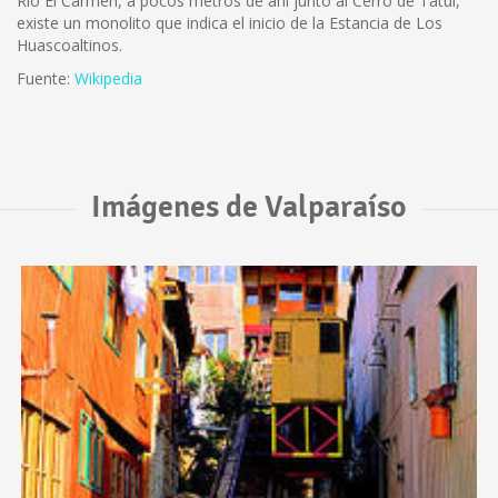
Río El Carmen, a pocos metros de ahí junto al Cerro de Tatul,
existe un monolito que indica el inicio de la Estancia de Los
Huascoaltinos.
Fuente:
Wikipedia
Imágenes de Valparaíso