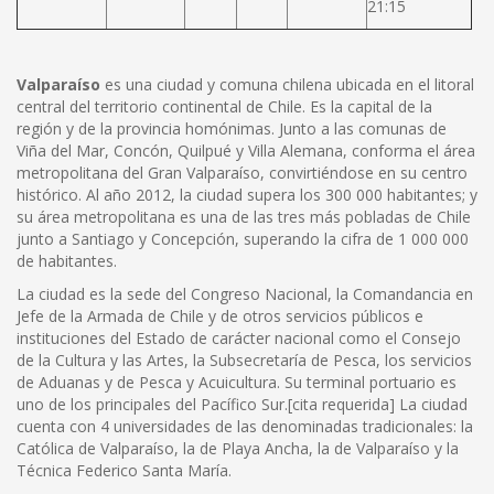
21:15
Valparaíso
es una ciudad y comuna chilena ubicada en el litoral
central del territorio continental de Chile. Es la capital de la
región y de la provincia homónimas. Junto a las comunas de
Viña del Mar, Concón, Quilpué y Villa Alemana, conforma el área
metropolitana del Gran Valparaíso, convirtiéndose en su centro
histórico. Al año 2012, la ciudad supera los 300 000 habitantes; y
su área metropolitana es una de las tres más pobladas de Chile
junto a Santiago y Concepción, superando la cifra de 1 000 000
de habitantes.
La ciudad es la sede del Congreso Nacional, la Comandancia en
Jefe de la Armada de Chile y de otros servicios públicos e
instituciones del Estado de carácter nacional como el Consejo
de la Cultura y las Artes, la Subsecretaría de Pesca, los servicios
de Aduanas y de Pesca y Acuicultura. Su terminal portuario es
uno de los principales del Pacífico Sur.[cita requerida] La ciudad
cuenta con 4 universidades de las denominadas tradicionales: la
Católica de Valparaíso, la de Playa Ancha, la de Valparaíso y la
Técnica Federico Santa María.