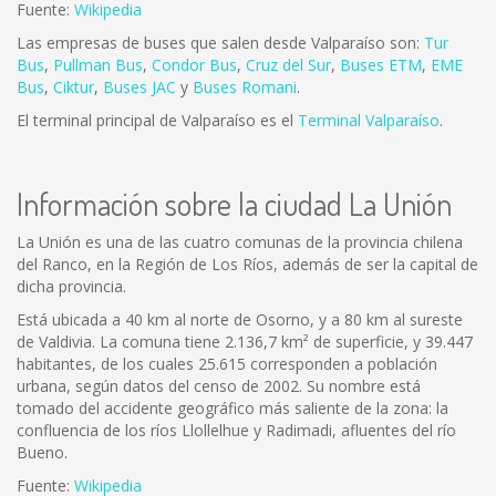
Fuente:
Wikipedia
Las empresas de buses que salen desde Valparaíso son:
Tur
Bus
,
Pullman Bus
,
Condor Bus
,
Cruz del Sur
,
Buses ETM
,
EME
Bus
,
Ciktur
,
Buses JAC
y
Buses Romani
.
El terminal principal de Valparaíso es el
Terminal Valparaíso
.
Información sobre la ciudad La Unión
La Unión es una de las cuatro comunas de la provincia chilena
del Ranco, en la Región de Los Ríos, además de ser la capital de
dicha provincia.
Está ubicada a 40 km al norte de Osorno, y a 80 km al sureste
de Valdivia. La comuna tiene 2.136,7 km² de superficie, y 39.447
habitantes, de los cuales 25.615 corresponden a población
urbana, según datos del censo de 2002. Su nombre está
tomado del accidente geográfico más saliente de la zona: la
confluencia de los ríos Llollelhue y Radimadi, afluentes del río
Bueno.
Fuente:
Wikipedia