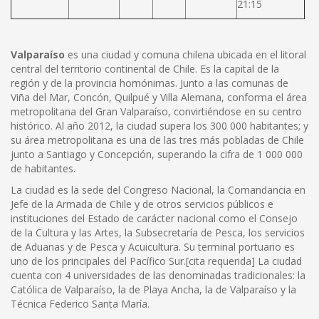
21:15
Valparaíso
es una ciudad y comuna chilena ubicada en el litoral
central del territorio continental de Chile. Es la capital de la
región y de la provincia homónimas. Junto a las comunas de
Viña del Mar, Concón, Quilpué y Villa Alemana, conforma el área
metropolitana del Gran Valparaíso, convirtiéndose en su centro
histórico. Al año 2012, la ciudad supera los 300 000 habitantes; y
su área metropolitana es una de las tres más pobladas de Chile
junto a Santiago y Concepción, superando la cifra de 1 000 000
de habitantes.
La ciudad es la sede del Congreso Nacional, la Comandancia en
Jefe de la Armada de Chile y de otros servicios públicos e
instituciones del Estado de carácter nacional como el Consejo
de la Cultura y las Artes, la Subsecretaría de Pesca, los servicios
de Aduanas y de Pesca y Acuicultura. Su terminal portuario es
uno de los principales del Pacífico Sur.[cita requerida] La ciudad
cuenta con 4 universidades de las denominadas tradicionales: la
Católica de Valparaíso, la de Playa Ancha, la de Valparaíso y la
Técnica Federico Santa María.