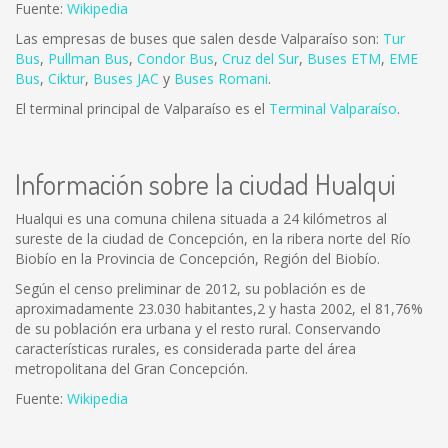
Fuente:
Wikipedia
Las empresas de buses que salen desde Valparaíso son:
Tur
Bus
,
Pullman Bus
,
Condor Bus
,
Cruz del Sur
,
Buses ETM
,
EME
Bus
,
Ciktur
,
Buses JAC
y
Buses Romani
.
El terminal principal de Valparaíso es el
Terminal Valparaíso
.
Información sobre la ciudad Hualqui
Hualqui es una comuna chilena situada a 24 kilómetros al
sureste de la ciudad de Concepción, en la ribera norte del Río
Biobío en la Provincia de Concepción, Región del Biobío.
Según el censo preliminar de 2012, su población es de
aproximadamente 23.030 habitantes,2 y hasta 2002, el 81,76%
de su población era urbana y el resto rural. Conservando
características rurales, es considerada parte del área
metropolitana del Gran Concepción.
Fuente:
Wikipedia