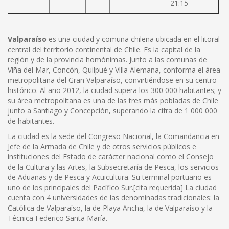
21:15
Valparaíso
es una ciudad y comuna chilena ubicada en el litoral
central del territorio continental de Chile. Es la capital de la
región y de la provincia homónimas. Junto a las comunas de
Viña del Mar, Concón, Quilpué y Villa Alemana, conforma el área
metropolitana del Gran Valparaíso, convirtiéndose en su centro
histórico. Al año 2012, la ciudad supera los 300 000 habitantes; y
su área metropolitana es una de las tres más pobladas de Chile
junto a Santiago y Concepción, superando la cifra de 1 000 000
de habitantes.
La ciudad es la sede del Congreso Nacional, la Comandancia en
Jefe de la Armada de Chile y de otros servicios públicos e
instituciones del Estado de carácter nacional como el Consejo
de la Cultura y las Artes, la Subsecretaría de Pesca, los servicios
de Aduanas y de Pesca y Acuicultura. Su terminal portuario es
uno de los principales del Pacífico Sur.[cita requerida] La ciudad
cuenta con 4 universidades de las denominadas tradicionales: la
Católica de Valparaíso, la de Playa Ancha, la de Valparaíso y la
Técnica Federico Santa María.