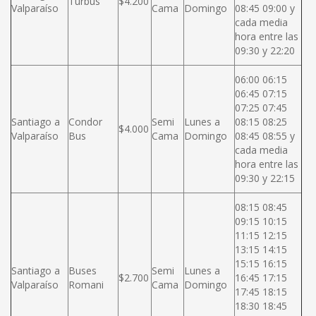
Turbus
$4.200
Valparaíso
Cama
Domingo
08:45 09:00 y
cada media
hora entre las
09:30 y 22:20
06:00 06:15
06:45 07:15
07:25 07:45
Santiago a
Condor
Semi
Lunes a
08:15 08:25
$4.000
Valparaíso
Bus
Cama
Domingo
08:45 08:55 y
cada media
hora entre las
09:30 y 22:15
08:15 08:45
09:15 10:15
11:15 12:15
13:15 14:15
15:15 16:15
Santiago a
Buses
Semi
Lunes a
$2.700
16:45 17:15
Valparaíso
Romani
Cama
Domingo
17:45 18:15
18:30 18:45