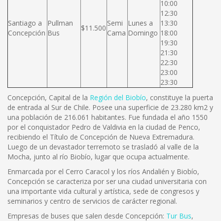
10:00
12:30
Santiago a
Pullman
Semi
Lunes a
13:30
$11.500
Concepción
Bus
Cama
Domingo
18:00
19:30
21:30
22:30
23:00
23:30
Concepción, Capital de la
Región del Biobío
, constituye la puerta
de entrada al Sur de Chile. Posee una superficie de 23.280 km2 y
una población de 216.061 habitantes. Fue fundada el año 1550
por el conquistador Pedro de Valdivia en la ciudad de Penco,
recibiendo el Título de Concepción de Nueva Extremadura.
Luego de un devastador terremoto se trasladó al valle de la
Mocha, junto al río Biobío, lugar que ocupa actualmente.
Enmarcada por el Cerro Caracol y los ríos Andalién y Biobío,
Concepción se caracteriza por ser una ciudad universitaria con
una importante vida cultural y artística, sede de congresos y
seminarios y centro de servicios de carácter regional.
Empresas de buses que salen desde Concepción:
Tur Bus
,