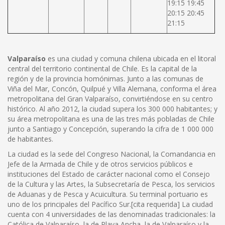
19:15 19:45
20:15 20:45
21:15
Valparaíso
es una ciudad y comuna chilena ubicada en el litoral
central del territorio continental de Chile. Es la capital de la
región y de la provincia homónimas. Junto a las comunas de
Viña del Mar, Concón, Quilpué y Villa Alemana, conforma el área
metropolitana del Gran Valparaíso, convirtiéndose en su centro
histórico. Al año 2012, la ciudad supera los 300 000 habitantes; y
su área metropolitana es una de las tres más pobladas de Chile
junto a Santiago y Concepción, superando la cifra de 1 000 000
de habitantes.
La ciudad es la sede del Congreso Nacional, la Comandancia en
Jefe de la Armada de Chile y de otros servicios públicos e
instituciones del Estado de carácter nacional como el Consejo
de la Cultura y las Artes, la Subsecretaría de Pesca, los servicios
de Aduanas y de Pesca y Acuicultura. Su terminal portuario es
uno de los principales del Pacífico Sur.[cita requerida] La ciudad
cuenta con 4 universidades de las denominadas tradicionales: la
Católica de Valparaíso, la de Playa Ancha, la de Valparaíso y la