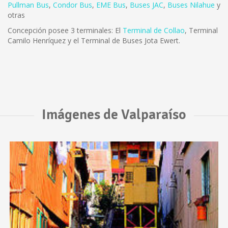
Pullman Bus
,
Condor Bus
,
EME Bus
,
Buses JAC
,
Buses Nilahue
y
otras
Concepción posee 3 terminales: El
Terminal de Collao
, Terminal
Camilo Henríquez y el Terminal de Buses Jota Ewert.
Imágenes de Valparaíso