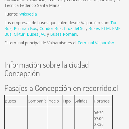
Técnica Federico Santa María.
Fuente:
Wikipedia
Las empresas de buses que salen desde Valparaíso son:
Tur
Bus
,
Pullman Bus
,
Condor Bus
,
Cruz del Sur
,
Buses ETM
,
EME
Bus
,
Ciktur
,
Buses JAC
y
Buses Romani
.
El terminal principal de Valparaíso es el
Terminal Valparaíso
.
Información sobre la ciudad
Concepción
Pasajes a Concepción en recorrido.cl
Buses
Compañía
Precio
Tipo
Salidas
Horarios
06:30
07:00
07:30