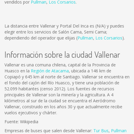
vendidos por
Pullman
,
Los Corsarios
.
La distancia entre Vallenar y Portal Del Inca es
(N/A)
y puedes
elegir entre los servicios de Salón Cama, Semi Cama;
dependiendo del operador que elijas (
Pullman
,
Los Corsarios
).
Información sobre la ciudad Vallenar
Vallenar es una comuna chilena, capital de la Provincia de
Huasco en la
Región de Atacama
, ubicada a 146 km de
Copiapó y 645 km al norte de Santiago. Vallenar se encuentra en
el fondo del cajón del Río Huasco, y tiene una población de
52.099 habitantes (censo 2012). Los fuentes de recursos
principales de Vallenar son la minería y la agricultura. A 4
kilómetros al sur de la ciudad se encuentra el Aeródromo
Vallenar, construido en los años 30 y que actualmente recibe
vuelos ejecutivos y chárter.
Fuente: Wikipedia
Empresas de buses que salen desde Vallenar:
Tur Bus
,
Pullman