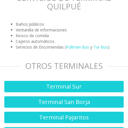
QUILPUÉ
Baños públicos
Ventanilla de informaciones
Kiosco de comida
Cajeros automáticos
Servicios de Encomiendas (
Pullman Bus
y
Tur Bus
)
OTROS TERMINALES
Terminal Sur
Terminal San Borja
Terminal Pajaritos