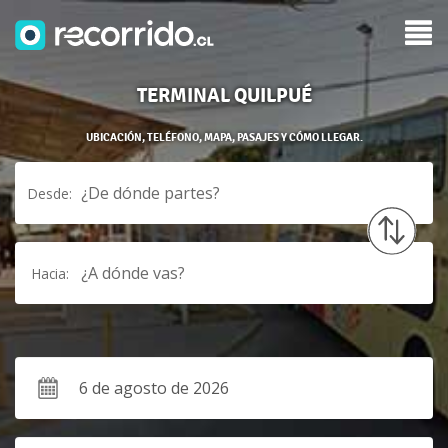
TERMINAL QUILPUÉ
UBICACIÓN, TELÉFONO, MAPA, PASAJES Y CÓMO LLEGAR.
¿De dónde partes?
Desde:
¿A dónde vas?
Hacia: