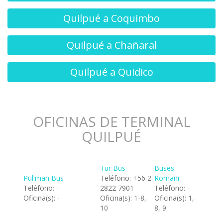
Quilpué a Coquimbo
Quilpué a Chañaral
Quilpué a Quidico
OFICINAS DE TERMINAL
QUILPUÉ
Tur Bus
Buses
Pullman Bus
Teléfono: +56 2
Romani
Teléfono: -
2822 7901
Teléfono: -
Oficina(s): -
Oficina(s): 1-8,
Oficina(s): 1,
10
8, 9