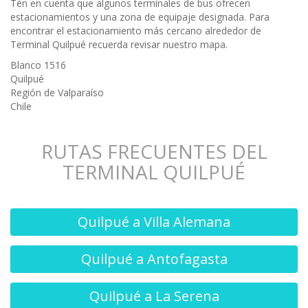
Tén en cuenta que algunos terminales de bus ofrecen
estacionamientos y una zona de equipaje designada. Para
encontrar el estacionamiento más cercano alrededor de
Terminal Quilpué recuerda revisar nuestro mapa.
Blanco 1516
Quilpué
Región de Valparaíso
Chile
RUTAS FRECUENTES DEL
TERMINAL QUILPUÉ
Quilpué a Villa Alemana
Quilpué a Antofagasta
Quilpué a La Serena