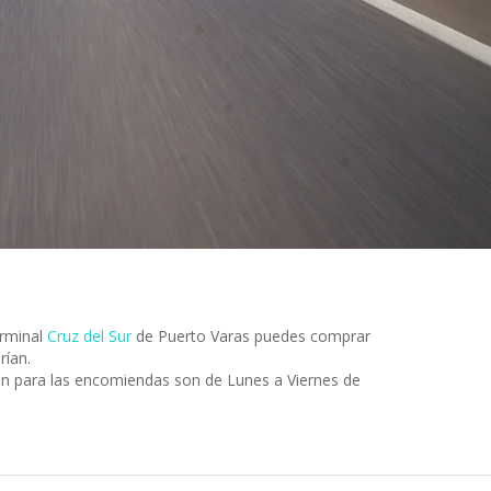
erminal
Cruz del Sur
de Puerto Varas puedes comprar
rían.
ón para las encomiendas son de Lunes a Viernes de