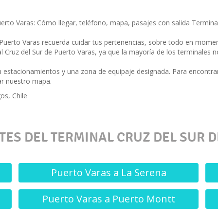
erto Varas: Cómo llegar, teléfono, mapa, pasajes con salida Terminal
 Puerto Varas recuerda cuidar tus pertenencias, sobre todo en mome
al Cruz del Sur de Puerto Varas, ya que la mayoría de los terminales n
n estacionamientos y una zona de equipaje designada. Para encontra
ar nuestro mapa.
os, Chile
ES DEL TERMINAL CRUZ DEL SUR 
Puerto Varas a La Serena
Puerto Varas a Puerto Montt