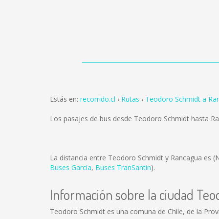
Estás en:
recorrido.cl
Rutas
Teodoro Schmidt a Ra
Los pasajes de bus desde Teodoro Schmidt hasta R
La distancia entre Teodoro Schmidt y Rancagua es
(
Buses García
,
Buses TranSantin
).
Información sobre la ciudad Te
Teodoro Schmidt es una comuna de Chile, de la Provi