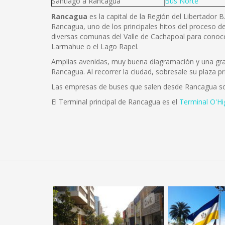
Santiago a Rancagua
Bus Norte
Rancagua
es la capital de la Región del Libertador 
Rancagua, uno de los principales hitos del proceso de
diversas comunas del Valle de Cachapoal para conoce
Larmahue o el Lago Rapel.
Amplias avenidas, muy buena diagramación y una gran 
Rancagua. Al recorrer la ciudad, sobresale su plaza pr
Las empresas de buses que salen desde Rancagua s
El Terminal principal de Rancagua es el
Terminal O'Hi