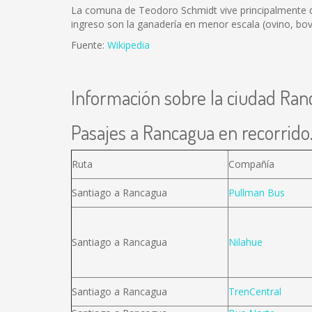
La comuna de Teodoro Schmidt vive principalmente de l
ingreso son la ganadería en menor escala (ovino, bov
Fuente:
Wikipedia
Información sobre la ciudad Ra
Pasajes a Rancagua en recorrido.
Ruta
Compañía
Santiago a Rancagua
Pullman Bus
Santiago a Rancagua
Nilahue
Santiago a Rancagua
TrenCentral