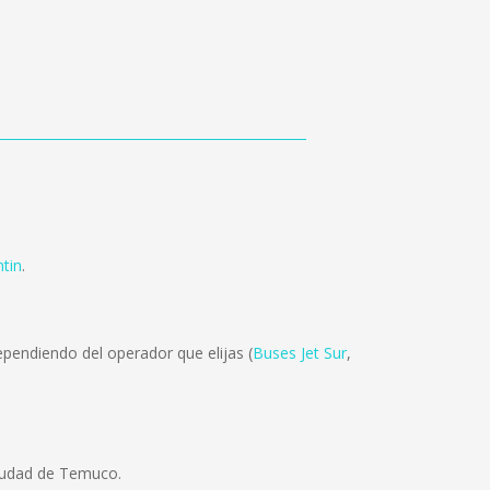
tin
.
pendiendo del operador que elijas (
Buses Jet Sur
,
ciudad de Temuco.