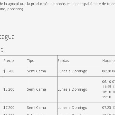
a agricultura: la producción de papas es la principal fuente de traba
ino, porcinos).
ncagua
cl
Precio
Tipo
Salidas
Horario
$3.700
Semi Cama
Lunes a Domingo
06:20 0
06:10 0
11:45 1
$3.200
Semi Cama
Lunes a Domingo
16:10 1
19:10
$7.200
Semi Cama
Lunes a Domingo
07:25 1