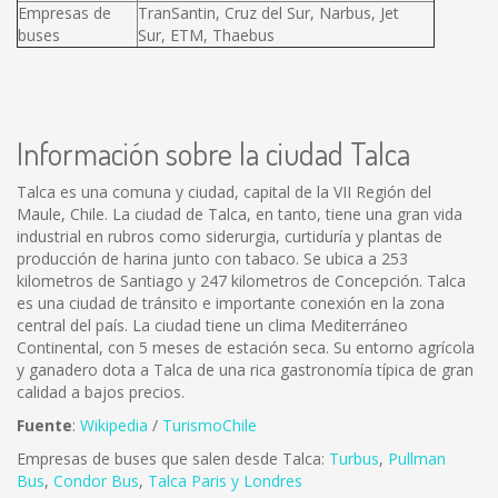
Empresas de
TranSantin, Cruz del Sur, Narbus, Jet
buses
Sur, ETM, Thaebus
Información sobre la ciudad Talca
Talca es una comuna y ciudad, capital de la VII Región del
Maule, Chile. La ciudad de Talca, en tanto, tiene una gran vida
industrial en rubros como siderurgia, curtiduría y plantas de
producción de harina junto con tabaco. Se ubica a 253
kilometros de Santiago y 247 kilometros de Concepción. Talca
es una ciudad de tránsito e importante conexión en la zona
central del país. La ciudad tiene un clima Mediterráneo
Continental, con 5 meses de estación seca. Su entorno agrícola
y ganadero dota a Talca de una rica gastronomía típica de gran
calidad a bajos precios.
Fuente
:
Wikipedia
/
TurismoChile
Empresas de buses que salen desde Talca:
Turbus
,
Pullman
Bus
,
Condor Bus
,
Talca Paris y Londres