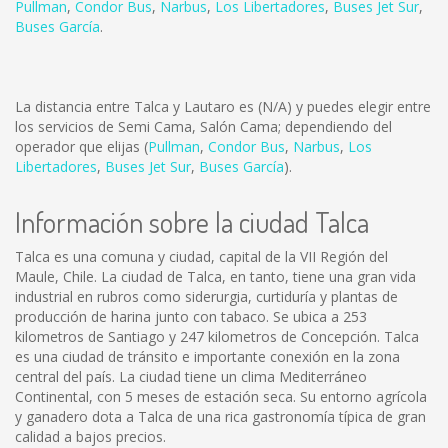
Pullman
,
Condor Bus
,
Narbus
,
Los Libertadores
,
Buses Jet Sur
,
Buses García
.
La distancia entre Talca y Lautaro es
(N/A)
y puedes elegir entre
los servicios de Semi Cama, Salón Cama; dependiendo del
operador que elijas (
Pullman
,
Condor Bus
,
Narbus
,
Los
Libertadores
,
Buses Jet Sur
,
Buses García
).
Información sobre la ciudad Talca
Talca es una comuna y ciudad, capital de la VII Región del
Maule, Chile. La ciudad de Talca, en tanto, tiene una gran vida
industrial en rubros como siderurgia, curtiduría y plantas de
producción de harina junto con tabaco. Se ubica a 253
kilometros de Santiago y 247 kilometros de Concepción. Talca
es una ciudad de tránsito e importante conexión en la zona
central del país. La ciudad tiene un clima Mediterráneo
Continental, con 5 meses de estación seca. Su entorno agrícola
y ganadero dota a Talca de una rica gastronomía típica de gran
calidad a bajos precios.