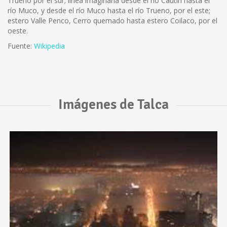
Trueno por el sur; línea imaginaria desde el río Cautín hasta el
río Muco, y desde el río Muco hasta el río Trueno, por el este;
estero Valle Penco, Cerro quemado hasta estero Coilaco, por el
oeste.
Fuente:
Wikipedia
Imágenes de Talca